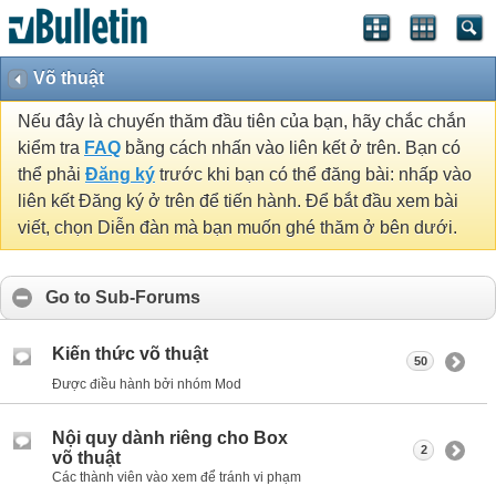
Võ thuật
Nếu đây là chuyến thăm đầu tiên của bạn, hãy chắc chắn
kiểm tra
FAQ
bằng cách nhấn vào liên kết ở trên. Bạn có
thể phải
Đăng ký
trước khi bạn có thể đăng bài: nhấp vào
liên kết Đăng ký ở trên để tiến hành. Để bắt đầu xem bài
viết, chọn Diễn đàn mà bạn muốn ghé thăm ở bên dưới.
Go to Sub-Forums
Kiến thức võ thuật
50
Được điều hành bởi nhóm Mod
Nội quy dành riêng cho Box
2
võ thuật
Các thành viên vào xem để tránh vi phạm