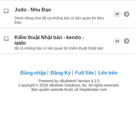
Judo - Nhu Đạo
16
Dành riêng choi tất cà những bài có liên quan tới Nhu
Đạo
Kiếm thuật Nhật bản - kendo -
14
iaido
tất cả những bài có liên quan tới Kiếm thuật Nhật bản
Đăng nhập
Đăng Ký
Full Site
Lên trên
Powered by vBulletin® Version 4.2.0
Copyright © 2026 vBulletin Solutions, Inc. All rights reserved.
Bản quyền website thuộc về Hiepkhidao.com