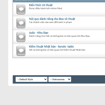
Kiến thức võ thuật
Được điều hành bởi nhóm Mod
Nội quy dành riêng cho Box võ thuật
Các thành viên vào xem để tránh vi phạm
Judo - Nhu Đạo
Dành riêng choi tất cà những bài có liên quan tới Nhu Đạo
Kiếm thuật Nhật bản - kendo -iaido
tất cả những bài có liên quan tới Kiếm thuật Nhật bản