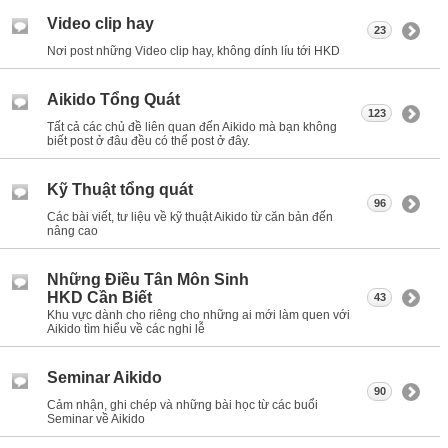
Video clip hay
23
Nơi post những Video clip hay, không dính líu tới HKD
Aikido Tổng Quát
123
Tất cả các chủ đề liên quan đến Aikido mà bạn không
biết post ở đâu đều có thể post ở đây.
Kỹ Thuật tổng quát
96
Các bài viết, tư liệu về kỹ thuật Aikido từ căn bản đến
nâng cao
Những Điều Tân Môn Sinh
HKD Cần Biết
43
Khu vực dành cho riêng cho những ai mới làm quen với
Aikido tìm hiểu về các nghi lễ
Seminar Aikido
90
Cảm nhận, ghi chép và những bài học từ các buổi
Seminar về Aikido