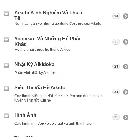
Aikido Kinh Nghiệm Và Thực
30
Tế
Nơi thảo luận về những áp dụng đời thực của Aikido
Yoseikan Và Những Hệ Phái
21
Khác
Một hệ phái thuộc hệ thống Aikido
Nhật Ký Aikidoka
23
Phần viết nhật ký Aikidoka
Siêu Thị Vĩa Hè Aikido
34
Các thành viên trao đổi các địa điểm bán dụng cụ tập
luyện và tin tức Offline
Hình Ảnh
21
Các hình ảnh đẹp về võ thuật và ảnh thành viên