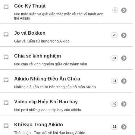
Góc Kỹ Thuật
8
Nơi thảo luận và giải đáp thắc mắc về các kỹ thuật đòn
thế Aikido
Jo và Bokken
26
Gậy và Kiếm sử dụng trong Aikido
Chia sẻ kinh nghiệm
31
Nơi chia xẻ kinh nghiệm giữa các thành viên
Aikido Những Điều Ẩn Chứa
11
Những điều ẩn chứa bên trong của bộ môn Aikido
Video clip Hiệp Khí Đạo hay
40
Nơi post những video clip hay của aikido
Khí Đạo Trong Aikido
21
Thảo luận - Trao đổi về khí đạo trong Aikido