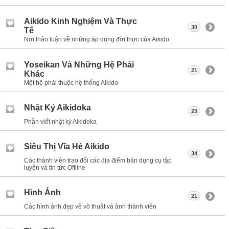
Aikido Kinh Nghiệm Và Thực
30
Tế
Nơi thảo luận về những áp dụng đời thực của Aikido
Yoseikan Và Những Hệ Phái
21
Khác
Một hệ phái thuộc hệ thống Aikido
Nhật Ký Aikidoka
23
Phần viết nhật ký Aikidoka
Siêu Thị Vĩa Hè Aikido
34
Các thành viên trao đổi các địa điểm bán dụng cụ tập
luyện và tin tức Offline
Hình Ảnh
21
Các hình ảnh đẹp về võ thuật và ảnh thành viên