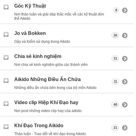
Góc Kỹ Thuật
8
Nơi thảo luận và giải đáp thắc mắc về các kỹ thuật đòn
thế Aikido
Jo và Bokken
26
Gậy và Kiếm sử dụng trong Aikido
Chia sẻ kinh nghiệm
31
Nơi chia xẻ kinh nghiệm giữa các thành viên
Aikido Những Điều Ẩn Chứa
11
Những điều ẩn chứa bên trong của bộ môn Aikido
Video clip Hiệp Khí Đạo hay
40
Nơi post những video clip hay của aikido
Khí Đạo Trong Aikido
21
Thảo luận - Trao đổi về khí đạo trong Aikido