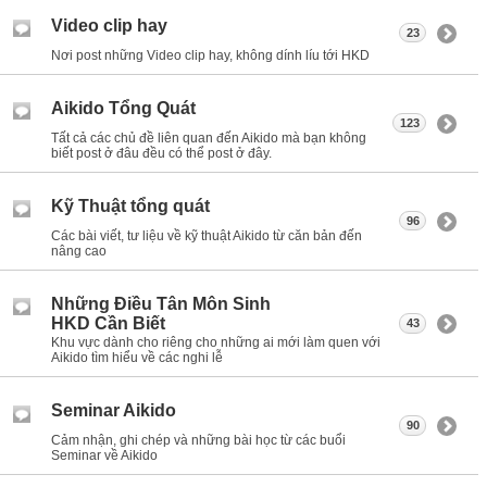
Video clip hay
23
Nơi post những Video clip hay, không dính líu tới HKD
Aikido Tổng Quát
123
Tất cả các chủ đề liên quan đến Aikido mà bạn không
biết post ở đâu đều có thể post ở đây.
Kỹ Thuật tổng quát
96
Các bài viết, tư liệu về kỹ thuật Aikido từ căn bản đến
nâng cao
Những Điều Tân Môn Sinh
HKD Cần Biết
43
Khu vực dành cho riêng cho những ai mới làm quen với
Aikido tìm hiểu về các nghi lễ
Seminar Aikido
90
Cảm nhận, ghi chép và những bài học từ các buổi
Seminar về Aikido