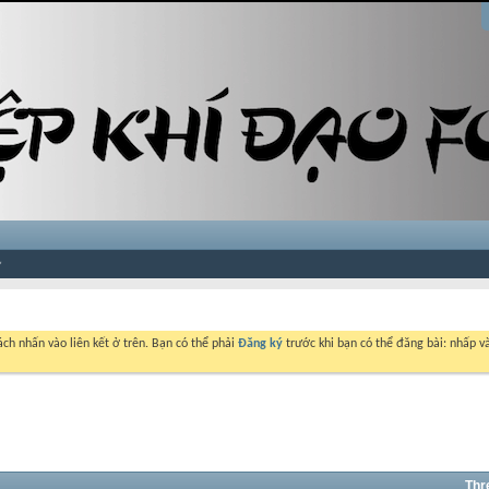
ch nhấn vào liên kết ở trên. Bạn có thể phải
Đăng ký
trước khi bạn có thể đăng bài: nhấp và
Thr