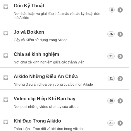
Góc Kỹ Thuật
8
Nơi thảo luận và giải đáp thắc mắc về các kỹ thuật đòn
thế Aikido
Jo và Bokken
26
Gậy và Kiếm sử dụng trong Aikido
Chia sẻ kinh nghiệm
31
Nơi chia xẻ kinh nghiệm giữa các thành viên
Aikido Những Điều Ẩn Chứa
11
Những điều ẩn chứa bên trong của bộ môn Aikido
Video clip Hiệp Khí Đạo hay
40
Nơi post những video clip hay của aikido
Khí Đạo Trong Aikido
21
Thảo luận - Trao đổi về khí đạo trong Aikido