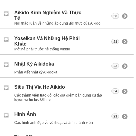
Aikido Kinh Nghiệm Và Thực
30
Tế
Nơi thảo luận về những áp dụng đời thực của Aikido
Yoseikan Và Những Hệ Phái
21
Khác
Một hệ phái thuộc hệ thống Aikido
Nhật Ký Aikidoka
23
Phần viết nhật ký Aikidoka
Siêu Thị Vĩa Hè Aikido
34
Các thành viên trao đổi các địa điểm bán dụng cụ tập
luyện và tin tức Offline
Hình Ảnh
21
Các hình ảnh đẹp về võ thuật và ảnh thành viên