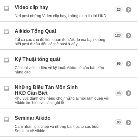
Video clip hay
23
Nơi post những Video clip hay, không dính líu tới HKD
Aikido Tổng Quát
123
Tất cả các chủ đề liên quan đến Aikido mà bạn không
biết post ở đâu đều có thể post ở đây.
Kỹ Thuật tổng quát
96
Các bài viết, tư liệu về kỹ thuật Aikido từ căn bản đến
nâng cao
Những Điều Tân Môn Sinh
HKD Cần Biết
43
Khu vực dành cho riêng cho những ai mới làm quen với
Aikido tìm hiểu về các nghi lễ
Seminar Aikido
90
Cảm nhận, ghi chép và những bài học từ các buổi
Seminar về Aikido