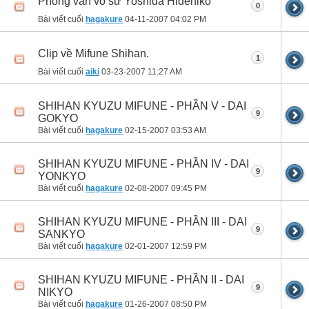
Phỏng vấn võ sư Yoshida Hidehiko
0
Bài viết cuối
hagakure
04-11-2007
04:02 PM
Clip về Mifune Shihan.
1
Bài viết cuối
aiki
03-23-2007
11:27 AM
SHIHAN KYUZU MIFUNE - PHẦN V - DAI
9
GOKYO
Bài viết cuối
hagakure
02-15-2007
03:53 AM
SHIHAN KYUZU MIFUNE - PHẦN IV - DAI
9
YONKYO
Bài viết cuối
hagakure
02-08-2007
09:45 PM
SHIHAN KYUZU MIFUNE - PHẦN III - DAI
9
SANKYO
Bài viết cuối
hagakure
02-01-2007
12:59 PM
SHIHAN KYUZU MIFUNE - PHẦN II - DAI
9
NIKYO
Bài viết cuối
hagakure
01-26-2007
08:50 PM