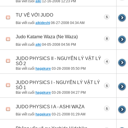
Bài viết cuối
aiki
12-16-2008
12:23 PM
TỰ VỆ VỚI JUDO
5
Bài viết cuối
aikideshi
06-27-2008
04:34 AM
Judo Katame Waza (Ne Waza)
8
Bài viết cuối
aiki
04-05-2008
04:56 PM
JUDO PHYSICS II - NGUYÊN LÝ VẬT LÝ
4
SỐ 2
Bài viết cuối
hagakure
03-28-2008
05:50 PM
JUDO PHYSICS I - NGUYÊN LÝ VẬT LÝ
5
SỐ 1
Bài viết cuối
hagakure
03-26-2008
04:27 PM
JUDO PHYSICS I A - ASHI WAZA
5
Bài viết cuối
hagakure
03-21-2008
01:29 AM