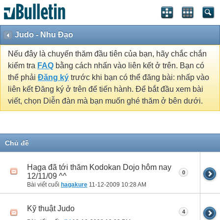
Judo - Nhu Đạo
Nếu đây là chuyến thăm đầu tiên của bạn, hãy chắc chắn
kiểm tra
FAQ
bằng cách nhấn vào liên kết ở trên. Bạn có
thể phải
Đăng ký
trước khi bạn có thể đăng bài: nhấp vào
liên kết Đăng ký ở trên để tiến hành. Để bắt đầu xem bài
viết, chọn Diễn đàn mà bạn muốn ghé thăm ở bên dưới.
Chủ đề
Haga đã tới thăm Kodokan Dojo hôm nay
0
12/11/09 ^^
Bài viết cuối
hagakure
11-12-2009
10:28 AM
Kỹ thuật Judo
4