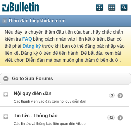
Diễn đàn hiepkhidao.com
Nếu đây là chuyến thăm đầu tiên của bạn, hãy chắc chắn
kiểm tra
FAQ
bằng cách nhấn vào liên kết ở trên. Bạn có
thể phải
Đăng ký
trước khi bạn có thể đăng bài: nhấp vào
liên kết Đăng ký ở trên để tiến hành. Để bắt đầu xem bài
viết, chọn Diễn đàn mà bạn muốn ghé thăm ở bên dưới.
Go to Sub-Forums
Nội quy diễn đàn
3
Các thành viên vào đây xem nội quy diễn đàn
Tin tức - Thông báo
42
Các tin tức và thông báo liên quan đến Aikido