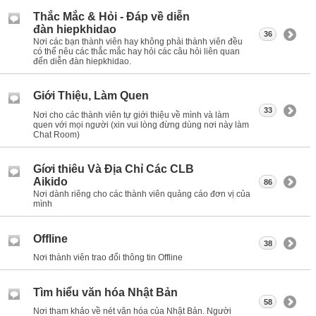
Thắc Mắc & Hỏi - Đáp về diễn
đàn hiepkhidao
36
Nơi các bạn thành viên hay không phải thành viên đều
có thể nêu các thắc mắc hay hỏi các câu hỏi liên quan
đến diễn đàn hiepkhidao.
Giới Thiệu, Làm Quen
33
Nơi cho các thành viên tự giới thiệu về mình và làm
quen với mọi người (xin vui lòng đừng dùng nơi này làm
Chat Room)
Gíơi thiêu Và Địa Chỉ Các CLB
Aikido
86
Nơi dành riêng cho các thành viên quảng cáo đơn vị của
mình
Offline
38
Nơi thành viên trao đổi thông tin Offline
Tìm hiểu văn hóa Nhật Bản
58
Nơi tham khảo về nét văn hóa của Nhật Bản. Người