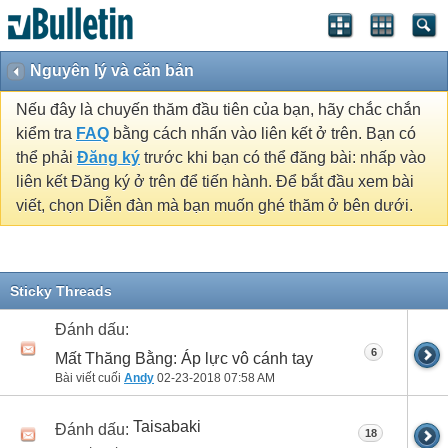
Nguyên lý và căn bản
Nếu đây là chuyến thăm đầu tiên của bạn, hãy chắc chắn
kiểm tra
FAQ
bằng cách nhấn vào liên kết ở trên. Bạn có
thể phải
Đăng ký
trước khi bạn có thể đăng bài: nhấp vào
liên kết Đăng ký ở trên để tiến hành. Để bắt đầu xem bài
viết, chọn Diễn đàn mà bạn muốn ghé thăm ở bên dưới.
Sticky Threads
Đánh dấu:
6
Mất Thăng Bằng: Áp lực vô cánh tay
Bài viết cuối
Andy
02-23-2018
07:58 AM
Taisabaki
Đánh dấu:
18