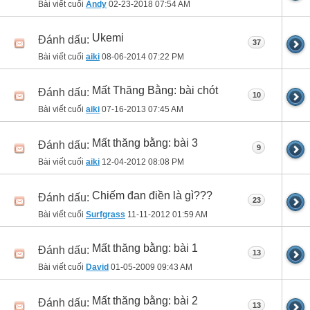
Bài viết cuối
Andy
02-23-2018
07:54 AM
Ukemi
Đánh dấu:
37
Bài viết cuối
aiki
08-06-2014
07:22 PM
Mất Thăng Bằng: bài chót
Đánh dấu:
10
Bài viết cuối
aiki
07-16-2013
07:45 AM
Mất thăng bằng: bài 3
Đánh dấu:
9
Bài viết cuối
aiki
12-04-2012
08:08 PM
Chiếm đan điền là gì???
Đánh dấu:
23
Bài viết cuối
Surfgrass
11-11-2012
01:59 AM
Mất thăng bằng: bài 1
Đánh dấu:
13
Bài viết cuối
David
01-05-2009
09:43 AM
Mất thăng bằng: bài 2
Đánh dấu:
13