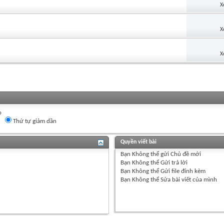
X
X
X
o
Thứ tự giảm dần
Quyền viết bài
Bạn
Không thể
gửi Chủ đề mới
Bạn
Không thể
Gửi trả lời
Bạn
Không thể
Gửi file đính kèm
Bạn
Không thể
Sửa bài viết của mình