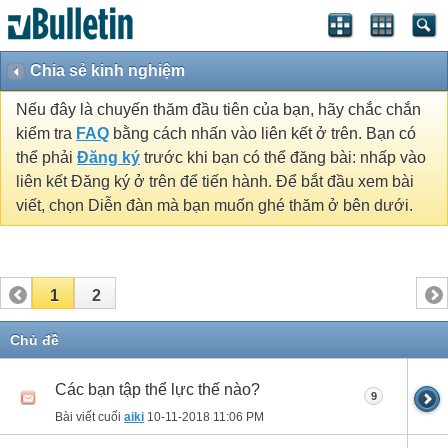
Chia sẻ kinh nghiệm
Nếu đây là chuyến thăm đầu tiên của bạn, hãy chắc chắn
kiểm tra
FAQ
bằng cách nhấn vào liên kết ở trên. Bạn có
thể phải
Đăng ký
trước khi bạn có thể đăng bài: nhấp vào
liên kết Đăng ký ở trên để tiến hành. Để bắt đầu xem bài
viết, chọn Diễn đàn mà bạn muốn ghé thăm ở bên dưới.
1
2
Chủ đề
Các bạn tập thể lực thế nào?
9
Bài viết cuối
aiki
10-11-2018
11:06 PM