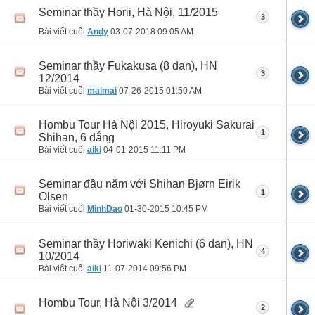
Seminar thầy Horii, Hà Nội, 11/2015
3
Bài viết cuối
Andy
03-07-2018
09:05 AM
Seminar thầy Fukakusa (8 dan), HN
3
12/2014
Bài viết cuối
maimai
07-26-2015
01:50 AM
Hombu Tour Hà Nội 2015, Hiroyuki Sakurai
1
Shihan, 6 đẳng
Bài viết cuối
aiki
04-01-2015
11:11 PM
Seminar đầu năm với Shihan Bjørn Eirik
1
Olsen
Bài viết cuối
MinhDao
01-30-2015
10:45 PM
Seminar thầy Horiwaki Kenichi (6 dan), HN
4
10/2014
Bài viết cuối
aiki
11-07-2014
09:56 PM
Hombu Tour, Hà Nội 3/2014
2