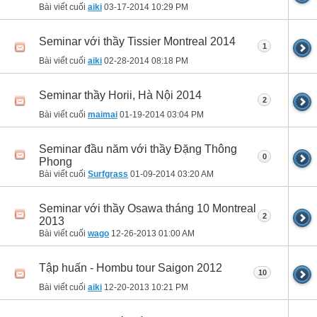
Bài viết cuối
aiki
03-17-2014
10:29 PM
Seminar với thầy Tissier Montreal 2014
1
Bài viết cuối
aiki
02-28-2014
08:18 PM
Seminar thầy Horii, Hà Nội 2014
2
Bài viết cuối
maimai
01-19-2014
03:04 PM
Seminar đầu năm với thầy Đặng Thông
0
Phong
Bài viết cuối
Surfgrass
01-09-2014
03:20 AM
Seminar với thầy Osawa tháng 10 Montreal
2
2013
Bài viết cuối
wago
12-26-2013
01:00 AM
Tập huấn - Hombu tour Saigon 2012
10
Bài viết cuối
aiki
12-20-2013
10:21 PM