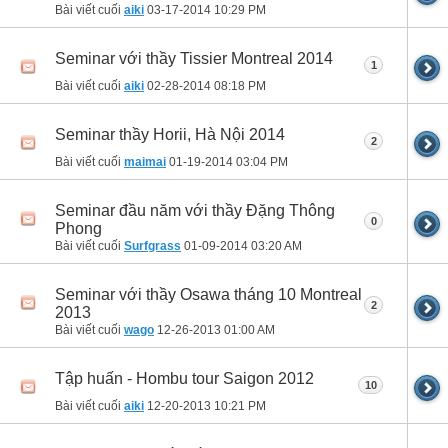
Bài viết cuối
aiki
03-17-2014
10:29 PM
Seminar với thầy Tissier Montreal 2014
1
Bài viết cuối
aiki
02-28-2014
08:18 PM
Seminar thầy Horii, Hà Nội 2014
2
Bài viết cuối
maimai
01-19-2014
03:04 PM
Seminar đầu năm với thầy Đặng Thông
0
Phong
Bài viết cuối
Surfgrass
01-09-2014
03:20 AM
Seminar với thầy Osawa tháng 10 Montreal
2
2013
Bài viết cuối
wago
12-26-2013
01:00 AM
Tập huấn - Hombu tour Saigon 2012
10
Bài viết cuối
aiki
12-20-2013
10:21 PM