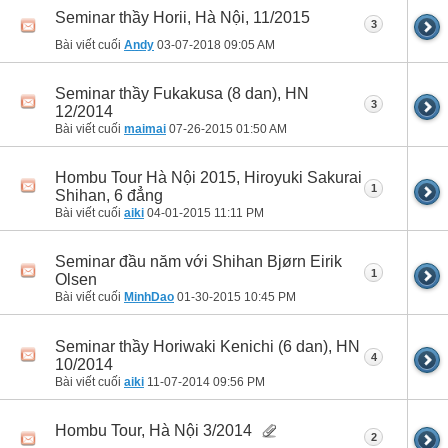
Seminar thầy Horii, Hà Nội, 11/2015
3
Bài viết cuối
Andy
03-07-2018
09:05 AM
Seminar thầy Fukakusa (8 dan), HN
3
12/2014
Bài viết cuối
maimai
07-26-2015
01:50 AM
Hombu Tour Hà Nội 2015, Hiroyuki Sakurai
1
Shihan, 6 đẳng
Bài viết cuối
aiki
04-01-2015
11:11 PM
Seminar đầu năm với Shihan Bjørn Eirik
1
Olsen
Bài viết cuối
MinhDao
01-30-2015
10:45 PM
Seminar thầy Horiwaki Kenichi (6 dan), HN
4
10/2014
Bài viết cuối
aiki
11-07-2014
09:56 PM
Hombu Tour, Hà Nội 3/2014
2