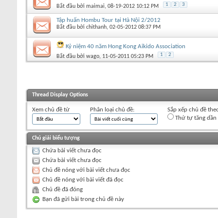
1
2
3
Bắt đầu bởi
maimai
‎, 08-19-2012 10:12 PM
Tập huấn Hombu Tour tại Hà Nội 2/2012
Bắt đầu bởi
chithanh
‎, 02-05-2012 08:37 PM
Kỷ niệm 40 năm Hong Kong Aikido Association
1
2
Bắt đầu bởi
wago
‎, 11-05-2011 05:23 PM
Thread Display Options
Xem chủ đề từ
Phân loại chủ đề:
Sắp xếp chủ đề the
Thứ tự tăng dần
Chú giải biểu tượng
Chứa bài viết chưa đọc
Chứa bài viết chưa đọc
Chủ đề nóng với bài viết chưa đọc
Chủ đề nóng với bài viết đã đọc
Chủ đề đã đóng
Bạn đã gửi bài trong chủ đề này