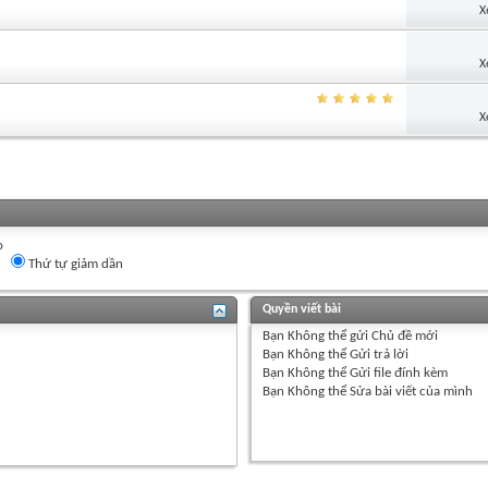
X
X
X
o
Thứ tự giảm dần
Quyền viết bài
Bạn
Không thể
gửi Chủ đề mới
Bạn
Không thể
Gửi trả lời
Bạn
Không thể
Gửi file đính kèm
Bạn
Không thể
Sửa bài viết của mình