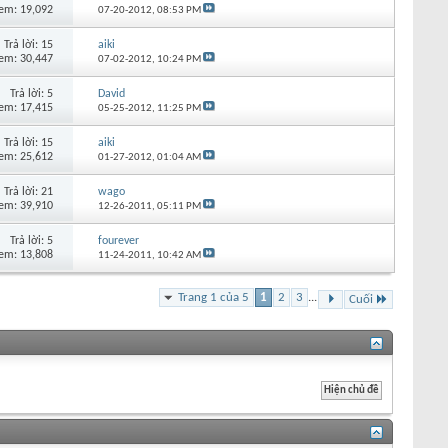
em: 19,092
07-20-2012,
08:53 PM
Trả lời:
15
aiki
em: 30,447
07-02-2012,
10:24 PM
Trả lời:
5
David
em: 17,415
05-25-2012,
11:25 PM
Trả lời:
15
aiki
em: 25,612
01-27-2012,
01:04 AM
Trả lời:
21
wago
em: 39,910
12-26-2011,
05:11 PM
Trả lời:
5
fourever
em: 13,808
11-24-2011,
10:42 AM
Trang 1 của 5
1
2
3
...
Cuối