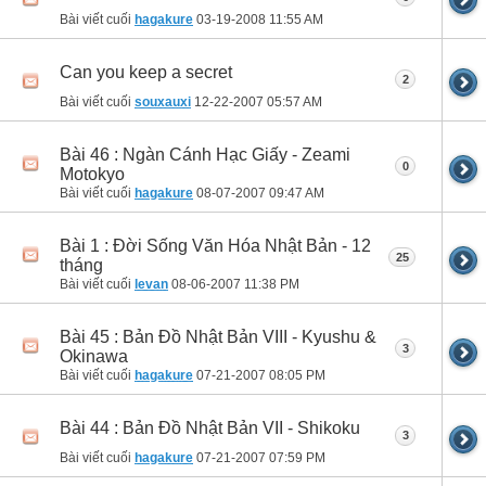
Bài viết cuối
hagakure
03-19-2008
11:55 AM
Can you keep a secret
2
Bài viết cuối
souxauxi
12-22-2007
05:57 AM
Bài 46 : Ngàn Cánh Hạc Giấy - Zeami
0
Motokyo
Bài viết cuối
hagakure
08-07-2007
09:47 AM
Bài 1 : Đời Sống Văn Hóa Nhật Bản - 12
25
tháng
Bài viết cuối
levan
08-06-2007
11:38 PM
Bài 45 : Bản Đồ Nhật Bản VIII - Kyushu &
3
Okinawa
Bài viết cuối
hagakure
07-21-2007
08:05 PM
Bài 44 : Bản Đồ Nhật Bản VII - Shikoku
3
Bài viết cuối
hagakure
07-21-2007
07:59 PM