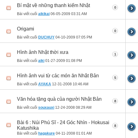
Bí mật về những thanh kiếm Nhật
0
Bài viết cuối
aikikai
06-05-2009
03:31 AM
Origami
0
Bài viết cuối
DUCHUY
04-10-2009
07:05 PM
Hình ảnh Nhật thời xưa
1
Bài viết cuối
aiki
01-27-2009
01:08 PM
Hình ảnh vui từ các món ăn Nhật Bản
5
Bài viết cuối
AYAKA
12-31-2008
10:46 AM
Văn hóa tặng quà của người Nhật Bản
8
Bài viết cuối
souxauxi
12-24-2008
08:29 AM
Bài 6 : Núi Phú Sĩ - 24 Góc Nhìn - Hokusai
8
Katushika
Bài viết cuối
hagakure
04-11-2008
01:01 AM