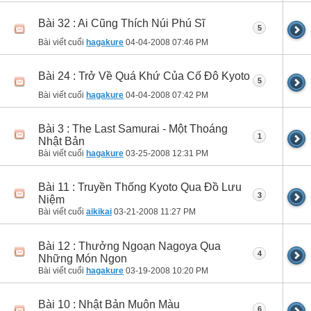
Bài 32 : Ai Cũng Thích Núi Phú Sĩ
5
Bài viết cuối
hagakure
04-04-2008
07:46 PM
Bài 24 : Trở Về Quá Khứ Của Cố Đô Kyoto
5
Bài viết cuối
hagakure
04-04-2008
07:42 PM
Bài 3 : The Last Samurai - Một Thoáng
1
Nhật Bản
Bài viết cuối
hagakure
03-25-2008
12:31 PM
Bài 11 : Truyền Thống Kyoto Qua Đồ Lưu
3
Niệm
Bài viết cuối
aikikai
03-21-2008
11:27 PM
Bài 12 : Thưởng Ngoạn Nagoya Qua
4
Những Món Ngon
Bài viết cuối
hagakure
03-19-2008
10:20 PM
Bài 10 : Nhật Bản Muôn Màu
6