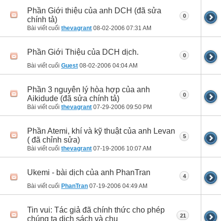
Phần Giới thiệu của anh DCH (đã sửa
0
chính tả)
Bài viết cuối
thevagrant
08-02-2006
07:31 AM
Phần Giới Thiệu của DCH dịch.
0
Bài viết cuối
Guest
08-02-2006
04:04 AM
Phần 3 nguyên lý hòa hợp của anh
0
Aikidude (đã sửa chính tả)
Bài viết cuối
thevagrant
07-29-2006
09:50 PM
Phần Atemi, khí và kỹ thuật của anh Levan
5
( đã chỉnh sửa)
Bài viết cuối
thevagrant
07-19-2006
10:07 AM
Ukemi - bài dịch của anh PhanTran
4
Bài viết cuối
PhanTran
07-19-2006
04:49 AM
Tin vui: Tác giả đã chính thức cho phép
21
chúng ta dịch sách và chu