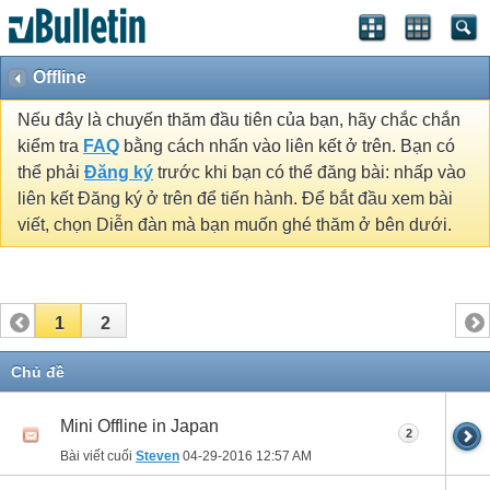
Offline
Nếu đây là chuyến thăm đầu tiên của bạn, hãy chắc chắn
kiểm tra
FAQ
bằng cách nhấn vào liên kết ở trên. Bạn có
thể phải
Đăng ký
trước khi bạn có thể đăng bài: nhấp vào
liên kết Đăng ký ở trên để tiến hành. Để bắt đầu xem bài
viết, chọn Diễn đàn mà bạn muốn ghé thăm ở bên dưới.
1
2
Chủ đề
Mini Offline in Japan
2
Bài viết cuối
Steven
04-29-2016
12:57 AM