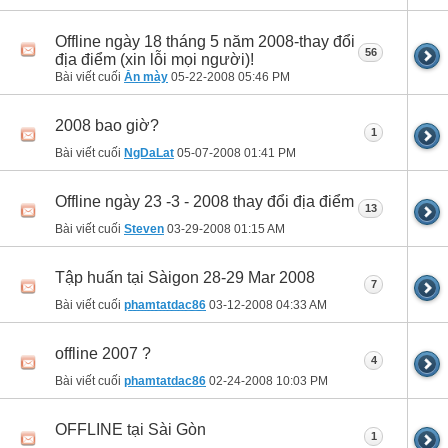
Offline ngày 18 tháng 5 năm 2008-thay đổi
56
địa điểm (xin lỗi mọi người)!
Bài viết cuối
Ăn mày
05-22-2008
05:46 PM
2008 bao giờ?
1
Bài viết cuối
NgDaLat
05-07-2008
01:41 PM
Offline ngày 23 -3 - 2008 thay đổi địa điểm
13
Bài viết cuối
Steven
03-29-2008
01:15 AM
Tập huấn tại Sàigon 28-29 Mar 2008
7
Bài viết cuối
phamtatdac86
03-12-2008
04:33 AM
offline 2007 ?
4
Bài viết cuối
phamtatdac86
02-24-2008
10:03 PM
OFFLINE tại Sài Gòn
1