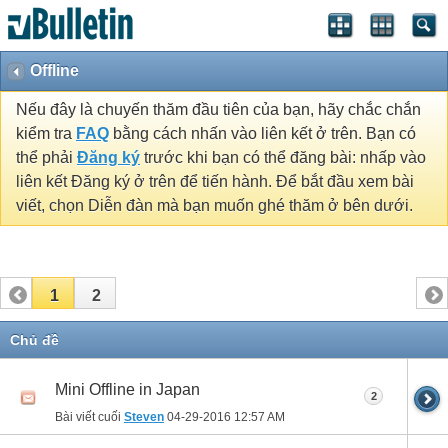
Offline
Nếu đây là chuyến thăm đầu tiên của bạn, hãy chắc chắn
kiểm tra
FAQ
bằng cách nhấn vào liên kết ở trên. Bạn có
thể phải
Đăng ký
trước khi bạn có thể đăng bài: nhấp vào
liên kết Đăng ký ở trên để tiến hành. Để bắt đầu xem bài
viết, chọn Diễn đàn mà bạn muốn ghé thăm ở bên dưới.
1
2
Chủ đề
Mini Offline in Japan
2
Bài viết cuối
Steven
04-29-2016
12:57 AM