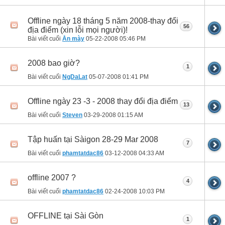
Offline ngày 18 tháng 5 năm 2008-thay đổi
56
địa điểm (xin lỗi mọi người)!
Bài viết cuối
Ăn mày
05-22-2008
05:46 PM
2008 bao giờ?
1
Bài viết cuối
NgDaLat
05-07-2008
01:41 PM
Offline ngày 23 -3 - 2008 thay đổi địa điểm
13
Bài viết cuối
Steven
03-29-2008
01:15 AM
Tập huấn tại Sàigon 28-29 Mar 2008
7
Bài viết cuối
phamtatdac86
03-12-2008
04:33 AM
offline 2007 ?
4
Bài viết cuối
phamtatdac86
02-24-2008
10:03 PM
OFFLINE tại Sài Gòn
1