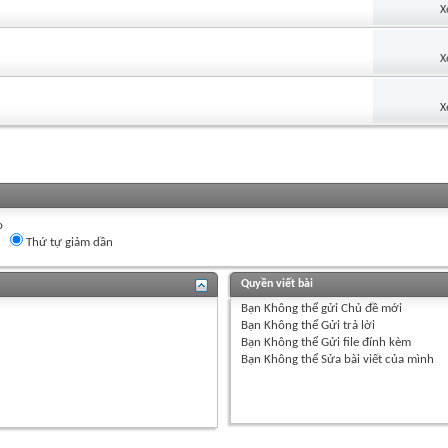
X
X
X
o
Thứ tự giảm dần
Quyền viết bài
Bạn
Không thể
gửi Chủ đề mới
Bạn
Không thể
Gửi trả lời
Bạn
Không thể
Gửi file đính kèm
Bạn
Không thể
Sửa bài viết của mình