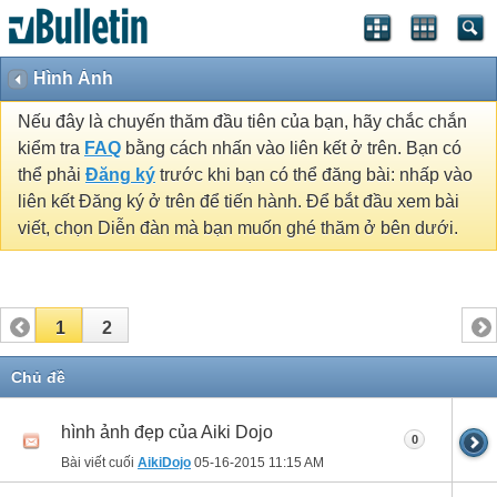
Hình Ảnh
Nếu đây là chuyến thăm đầu tiên của bạn, hãy chắc chắn
kiểm tra
FAQ
bằng cách nhấn vào liên kết ở trên. Bạn có
thể phải
Đăng ký
trước khi bạn có thể đăng bài: nhấp vào
liên kết Đăng ký ở trên để tiến hành. Để bắt đầu xem bài
viết, chọn Diễn đàn mà bạn muốn ghé thăm ở bên dưới.
1
2
Chủ đề
hình ảnh đẹp của Aiki Dojo
0
Bài viết cuối
AikiDojo
05-16-2015
11:15 AM