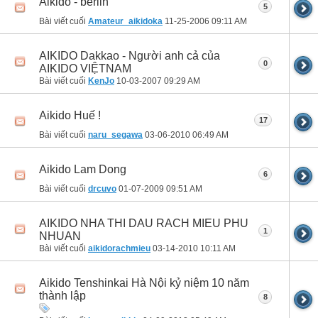
Aikido - berlin
5
Bài viết cuối
Amateur_aikidoka
11-25-2006
09:11 AM
AIKIDO Dakkao - Người anh cả của
0
AIKIDO VIỆTNAM
Bài viết cuối
KenJo
10-03-2007
09:29 AM
Aikido Huế !
17
Bài viết cuối
naru_segawa
03-06-2010
06:49 AM
Aikido Lam Dong
6
Bài viết cuối
drcuvo
01-07-2009
09:51 AM
AIKIDO NHA THI DAU RACH MIEU PHU
1
NHUAN
Bài viết cuối
aikidorachmieu
03-14-2010
10:11 AM
Aikido Tenshinkai Hà Nội kỷ niệm 10 năm
thành lập
8