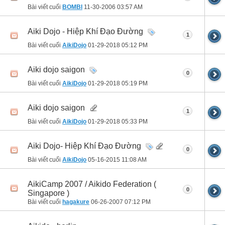
Bài viết cuối
BOMBI
11-30-2006
03:57 AM
Aiki Dojo - Hiệp Khí Đạo Đường
1
Bài viết cuối
AikiDojo
01-29-2018
05:12 PM
Aiki dojo saigon
0
Bài viết cuối
AikiDojo
01-29-2018
05:19 PM
Aiki dojo saigon
1
Bài viết cuối
AikiDojo
01-29-2018
05:33 PM
Aiki Dojo- Hiệp Khí Đạo Đường
0
Bài viết cuối
AikiDojo
05-16-2015
11:08 AM
AikiCamp 2007 / Aikido Federation (
0
Singapore )
Bài viết cuối
hagakure
06-26-2007
07:12 PM