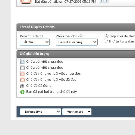
1
2
Bắt đầu bởi
aikikai
‎, 07-27-2006 08:15 PM
Thread Display Options
Xem chủ đề từ
Phân loại chủ đề:
Sắp xếp chủ đề the
Thứ tự tăng dần
Chú giải biểu tượng
Chứa bài viết chưa đọc
Chứa bài viết chưa đọc
Chủ đề nóng với bài viết chưa đọc
Chủ đề nóng với bài viết đã đọc
Chủ đề đã đóng
Bạn đã gửi bài trong chủ đề này