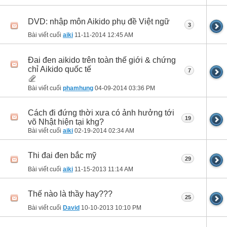
DVD: nhập môn Aikido phụ đề Việt ngữ
3
Bài viết cuối
aiki
11-11-2014
12:45 AM
Đai đen aikido trên toàn thế giới & chứng
chỉ Aikido quốc tế
7
Bài viết cuối
phamhung
04-09-2014
03:36 PM
Cách đi đứng thời xưa có ảnh hưởng tới
19
võ Nhật hiện tại khg?
Bài viết cuối
aiki
02-19-2014
02:34 AM
Thi đai đen bắc mỹ
29
Bài viết cuối
aiki
11-15-2013
11:14 AM
Thế nào là thầy hay???
25
Bài viết cuối
David
10-10-2013
10:10 PM