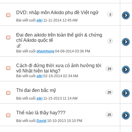
DVD: nhập môn Aikido phụ đề Việt ngữ
3
Bài viết cuối
aiki
11-11-2014
12:45 AM
Đai đen aikido trên toàn thế giới & chứng
chỉ Aikido quốc tế
7
Bài viết cuối
phamhung
04-09-2014
03:36 PM
Cách đi đứng thời xưa có ảnh hưởng tới
19
võ Nhật hiện tại khg?
Bài viết cuối
aiki
02-19-2014
02:34 AM
Thi đai đen bắc mỹ
29
Bài viết cuối
aiki
11-15-2013
11:14 AM
Thế nào là thầy hay???
25
Bài viết cuối
David
10-10-2013
10:10 PM