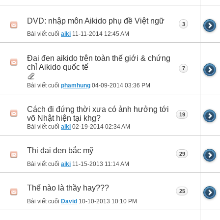
DVD: nhập môn Aikido phụ đề Việt ngữ
3
Bài viết cuối
aiki
11-11-2014
12:45 AM
Đai đen aikido trên toàn thế giới & chứng
chỉ Aikido quốc tế
7
Bài viết cuối
phamhung
04-09-2014
03:36 PM
Cách đi đứng thời xưa có ảnh hưởng tới
19
võ Nhật hiện tại khg?
Bài viết cuối
aiki
02-19-2014
02:34 AM
Thi đai đen bắc mỹ
29
Bài viết cuối
aiki
11-15-2013
11:14 AM
Thế nào là thầy hay???
25
Bài viết cuối
David
10-10-2013
10:10 PM