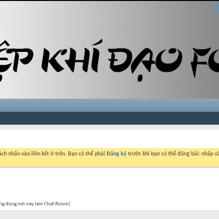
ch nhấn vào liên kết ở trên. Bạn có thể phải
Đăng ký
trước khi bạn có thể đăng bài: nhấp và
đừng dùng nơi này làm Chat Room)