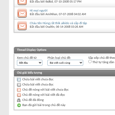
Bắt đầu bởi
tkdkid
‎, 07-10-2008 05:17 PM
Hi mọi người
Bắt đầu bởi
AmiNhon
‎, 07-07-2008 04:02 AM
Cháu tên Hùng,rất thik aikido và sắp đi tập
Bắt đầu bởi
Ovaltin
‎, 06-14-2008 03:26 AM
Thread Display Options
Xem chủ đề từ
Phân loại chủ đề:
Sắp xếp chủ đề the
Thứ tự tăng dần
Chú giải biểu tượng
Chứa bài viết chưa đọc
Chứa bài viết chưa đọc
Chủ đề nóng với bài viết chưa đọc
Chủ đề nóng với bài viết đã đọc
Chủ đề đã đóng
Bạn đã gửi bài trong chủ đề này