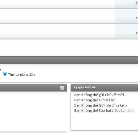
X
X
X
o
Thứ tự giảm dần
Quyền viết bài
Bạn
Không thể
gửi Chủ đề mới
Bạn
Không thể
Gửi trả lời
Bạn
Không thể
Gửi file đính kèm
Bạn
Không thể
Sửa bài viết của mình