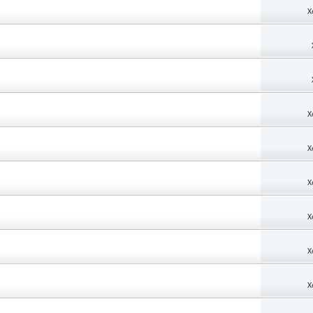
X
X
X
X
X
X
X