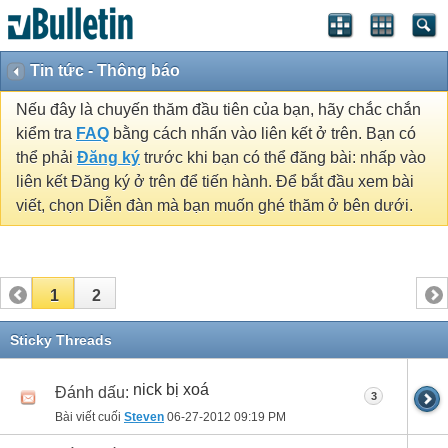
Tin tức - Thông báo
Nếu đây là chuyến thăm đầu tiên của bạn, hãy chắc chắn
kiểm tra
FAQ
bằng cách nhấn vào liên kết ở trên. Bạn có
thể phải
Đăng ký
trước khi bạn có thể đăng bài: nhấp vào
liên kết Đăng ký ở trên để tiến hành. Để bắt đầu xem bài
viết, chọn Diễn đàn mà bạn muốn ghé thăm ở bên dưới.
1
2
Sticky Threads
nick bị xoá
Đánh dấu:
3
Bài viết cuối
Steven
06-27-2012
09:19 PM