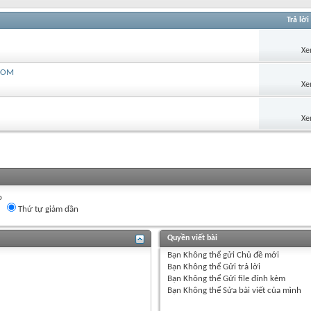
Trả lời
Xe
.COM
Xe
Xe
o
Thứ tự giảm dần
Quyền viết bài
Bạn
Không thể
gửi Chủ đề mới
Bạn
Không thể
Gửi trả lời
Bạn
Không thể
Gửi file đính kèm
Bạn
Không thể
Sửa bài viết của mình