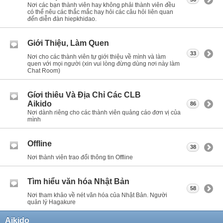
Nơi các bạn thành viên hay không phải thành viên đều
có thể nêu các thắc mắc hay hỏi các câu hỏi liên quan
đến diễn đàn hiepkhidao.
Giới Thiệu, Làm Quen
33
Nơi cho các thành viên tự giới thiệu về mình và làm
quen với mọi người (xin vui lòng đừng dùng nơi này làm
Chat Room)
Gíơi thiêu Và Địa Chỉ Các CLB
Aikido
86
Nơi dành riêng cho các thành viên quảng cáo đơn vị của
mình
Offline
38
Nơi thành viên trao đổi thông tin Offline
Tìm hiểu văn hóa Nhật Bản
58
Nơi tham khảo về nét văn hóa của Nhật Bản. Người
quản lý Hagakure
Aikido