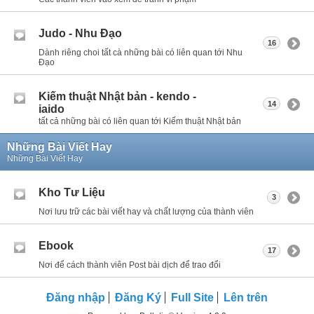
Judo - Nhu Đạo
16
Dành riêng choi tất cà những bài có liên quan tới Nhu
Đạo
Kiếm thuật Nhật bản - kendo -
14
iaido
tất cả những bài có liên quan tới Kiếm thuật Nhật bản
Những Bài Viết Hay
Những Bài Viết Hay
Kho Tư Liệu
3
Nơi lưu trữ các bài viết hay và chất lượng của thành viên
Ebook
17
Nơi để cách thành viên Post bài dịch để trao đổi
Đăng nhập
Đăng Ký
Full Site
Lên trên