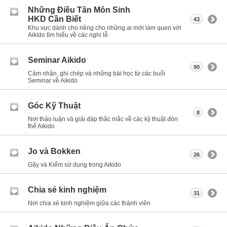
Những Điều Tân Môn Sinh
HKD Cần Biết
43
Khu vực dành cho riêng cho những ai mới làm quen với
Aikido tìm hiểu về các nghi lễ
Seminar Aikido
90
Cảm nhận, ghi chép và những bài học từ các buổi
Seminar về Aikido
Góc Kỹ Thuật
8
Nơi thảo luận và giải đáp thắc mắc về các kỹ thuật đòn
thế Aikido
Jo và Bokken
26
Gậy và Kiếm sử dụng trong Aikido
Chia sẻ kinh nghiệm
31
Nơi chia xẻ kinh nghiệm giữa các thành viên