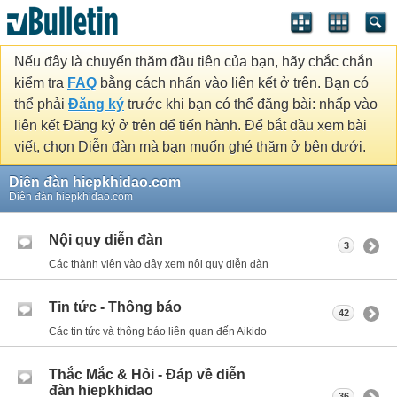
Nếu đây là chuyến thăm đầu tiên của bạn, hãy chắc chắn
kiểm tra
FAQ
bằng cách nhấn vào liên kết ở trên. Bạn có
thể phải
Đăng ký
trước khi bạn có thể đăng bài: nhấp vào
liên kết Đăng ký ở trên để tiến hành. Để bắt đầu xem bài
viết, chọn Diễn đàn mà bạn muốn ghé thăm ở bên dưới.
Diễn đàn hiepkhidao.com
Diễn đàn hiepkhidao.com
Nội quy diễn đàn
3
Các thành viên vào đây xem nội quy diễn đàn
Tin tức - Thông báo
42
Các tin tức và thông báo liên quan đến Aikido
Thắc Mắc & Hỏi - Đáp về diễn
đàn hiepkhidao
36