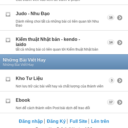
Judo - Nhu Đạo
16
Dành riêng choi tất cà những bài có liên quan tới Nhu
Đạo
Kiếm thuật Nhật bản - kendo -
14
iaido
tất cả những bài có liên quan tới Kiếm thuật Nhật bản
Những Bài Viết Hay
Những Bài Viết Hay
Kho Tư Liệu
3
Nơi lưu trữ các bài viết hay và chất lượng của thành viên
Ebook
17
Nơi để cách thành viên Post bài dịch để trao đổi
Đăng nhập
Đăng Ký
Full Site
Lên trên