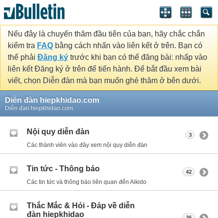
Nếu đây là chuyến thăm đầu tiên của bạn, hãy chắc chắn
kiểm tra
FAQ
bằng cách nhấn vào liên kết ở trên. Bạn có
thể phải
Đăng ký
trước khi bạn có thể đăng bài: nhấp vào
liên kết Đăng ký ở trên để tiến hành. Để bắt đầu xem bài
viết, chọn Diễn đàn mà bạn muốn ghé thăm ở bên dưới.
Diễn đàn hiepkhidao.com
Diễn đàn hiepkhidao.com
Nội quy diễn đàn
3
Các thành viên vào đây xem nội quy diễn đàn
Tin tức - Thông báo
42
Các tin tức và thông báo liên quan đến Aikido
Thắc Mắc & Hỏi - Đáp về diễn
đàn hiepkhidao
36