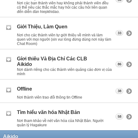
Nơi các bạn thành viên hay không phải thành viên đều
có thể nêu các thắc mắc hay hỏi các câu hỏi liên quan
đến diễn đàn hiepkhidao.
Giới Thiệu, Làm Quen
33
Nơi cho các thành viên tự giới thiệu về mình và làm
quen với mọi người (xin vui lòng đừng dùng nơi này làm
Chat Room)
Gíơi thiêu Và Địa Chỉ Các CLB
Aikido
86
Nơi dành riêng cho các thành viên quảng cáo đơn vị của
mình
Offline
38
Nơi thành viên trao đổi thông tin Offline
Tìm hiểu văn hóa Nhật Bản
58
Nơi tham khảo về nét văn hóa của Nhật Bản. Người
quản lý Hagakure
Aikido