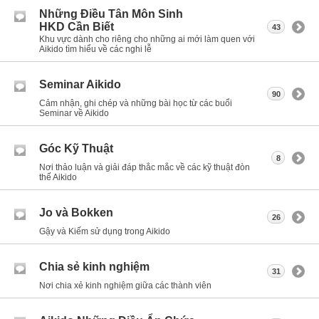
Những Điều Tân Môn Sinh
HKD Cần Biết
43
Khu vực dành cho riêng cho những ai mới làm quen với
Aikido tìm hiểu về các nghi lễ
Seminar Aikido
90
Cảm nhận, ghi chép và những bài học từ các buổi
Seminar về Aikido
Góc Kỹ Thuật
8
Nơi thảo luận và giải đáp thắc mắc về các kỹ thuật đòn
thế Aikido
Jo và Bokken
26
Gậy và Kiếm sử dụng trong Aikido
Chia sẻ kinh nghiệm
31
Nơi chia xẻ kinh nghiệm giữa các thành viên