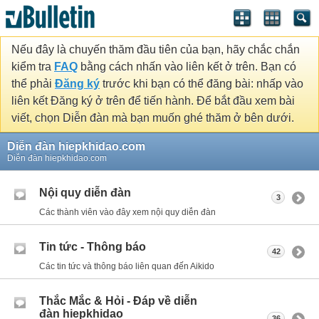
Nếu đây là chuyến thăm đầu tiên của bạn, hãy chắc chắn
kiểm tra
FAQ
bằng cách nhấn vào liên kết ở trên. Bạn có
thể phải
Đăng ký
trước khi bạn có thể đăng bài: nhấp vào
liên kết Đăng ký ở trên để tiến hành. Để bắt đầu xem bài
viết, chọn Diễn đàn mà bạn muốn ghé thăm ở bên dưới.
Diễn đàn hiepkhidao.com
Diễn đàn hiepkhidao.com
Nội quy diễn đàn
3
Các thành viên vào đây xem nội quy diễn đàn
Tin tức - Thông báo
42
Các tin tức và thông báo liên quan đến Aikido
Thắc Mắc & Hỏi - Đáp về diễn
đàn hiepkhidao
36