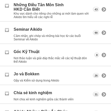
Những Điều Tân Môn Sinh
HKD Cần Biết
43
Khu vực dành cho riêng cho những ai mới làm quen với
Aikido tìm hiểu về các nghi lễ
Seminar Aikido
90
Cảm nhận, ghi chép và những bài học từ các buổi
Seminar về Aikido
Góc Kỹ Thuật
8
Nơi thảo luận và giải đáp thắc mắc về các kỹ thuật đòn
thế Aikido
Jo và Bokken
26
Gậy và Kiếm sử dụng trong Aikido
Chia sẻ kinh nghiệm
31
Nơi chia xẻ kinh nghiệm giữa các thành viên