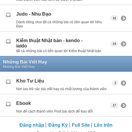
Judo - Nhu Đạo
16
Dành riêng choi tất cà những bài có liên quan tới Nhu
Đạo
Kiếm thuật Nhật bản - kendo -
14
iaido
tất cả những bài có liên quan tới Kiếm thuật Nhật bản
Những Bài Viết Hay
Những Bài Viết Hay
Kho Tư Liệu
3
Nơi lưu trữ các bài viết hay và chất lượng của thành viên
Ebook
17
Nơi để cách thành viên Post bài dịch để trao đổi
Đăng nhập
Đăng Ký
Full Site
Lên trên