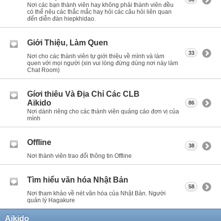
Nơi các bạn thành viên hay không phải thành viên đều
có thể nêu các thắc mắc hay hỏi các câu hỏi liên quan
đến diễn đàn hiepkhidao.
Giới Thiệu, Làm Quen
33
Nơi cho các thành viên tự giới thiệu về mình và làm
quen với mọi người (xin vui lòng đừng dùng nơi này làm
Chat Room)
Gíơi thiêu Và Địa Chỉ Các CLB
Aikido
86
Nơi dành riêng cho các thành viên quảng cáo đơn vị của
mình
Offline
38
Nơi thành viên trao đổi thông tin Offline
Tìm hiểu văn hóa Nhật Bản
58
Nơi tham khảo về nét văn hóa của Nhật Bản. Người
quản lý Hagakure
Aikido