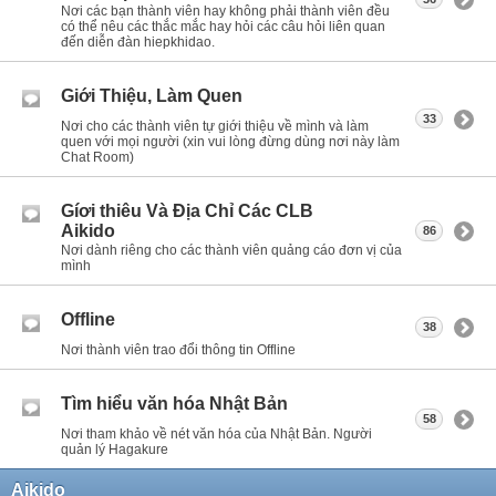
Nơi các bạn thành viên hay không phải thành viên đều
có thể nêu các thắc mắc hay hỏi các câu hỏi liên quan
đến diễn đàn hiepkhidao.
Giới Thiệu, Làm Quen
33
Nơi cho các thành viên tự giới thiệu về mình và làm
quen với mọi người (xin vui lòng đừng dùng nơi này làm
Chat Room)
Gíơi thiêu Và Địa Chỉ Các CLB
Aikido
86
Nơi dành riêng cho các thành viên quảng cáo đơn vị của
mình
Offline
38
Nơi thành viên trao đổi thông tin Offline
Tìm hiểu văn hóa Nhật Bản
58
Nơi tham khảo về nét văn hóa của Nhật Bản. Người
quản lý Hagakure
Aikido