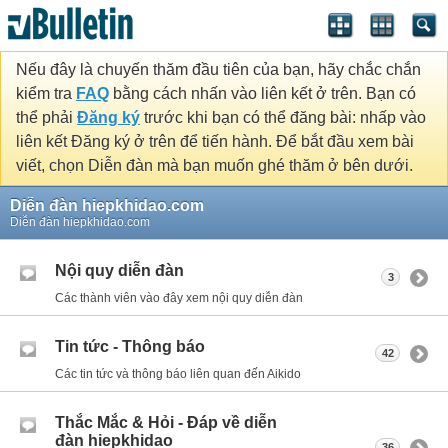
Nếu đây là chuyến thăm đầu tiên của bạn, hãy chắc chắn
kiểm tra
FAQ
bằng cách nhấn vào liên kết ở trên. Bạn có
thể phải
Đăng ký
trước khi bạn có thể đăng bài: nhấp vào
liên kết Đăng ký ở trên để tiến hành. Để bắt đầu xem bài
viết, chọn Diễn đàn mà bạn muốn ghé thăm ở bên dưới.
Diễn đàn hiepkhidao.com
Diễn đàn hiepkhidao.com
Nội quy diễn đàn
3
Các thành viên vào đây xem nội quy diễn đàn
Tin tức - Thông báo
42
Các tin tức và thông báo liên quan đến Aikido
Thắc Mắc & Hỏi - Đáp về diễn
đàn hiepkhidao
36