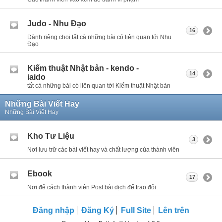
Judo - Nhu Đạo
16
Dành riêng choi tất cà những bài có liên quan tới Nhu
Đạo
Kiếm thuật Nhật bản - kendo -
14
iaido
tất cả những bài có liên quan tới Kiếm thuật Nhật bản
Những Bài Viết Hay
Những Bài Viết Hay
Kho Tư Liệu
3
Nơi lưu trữ các bài viết hay và chất lượng của thành viên
Ebook
17
Nơi để cách thành viên Post bài dịch để trao đổi
Đăng nhập
Đăng Ký
Full Site
Lên trên