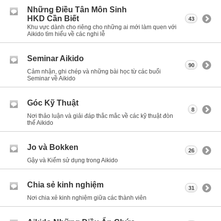
Những Điều Tân Môn Sinh
HKD Cần Biết
43
Khu vực dành cho riêng cho những ai mới làm quen với
Aikido tìm hiểu về các nghi lễ
Seminar Aikido
90
Cảm nhận, ghi chép và những bài học từ các buổi
Seminar về Aikido
Góc Kỹ Thuật
8
Nơi thảo luận và giải đáp thắc mắc về các kỹ thuật đòn
thế Aikido
Jo và Bokken
26
Gậy và Kiếm sử dụng trong Aikido
Chia sẻ kinh nghiệm
31
Nơi chia xẻ kinh nghiệm giữa các thành viên