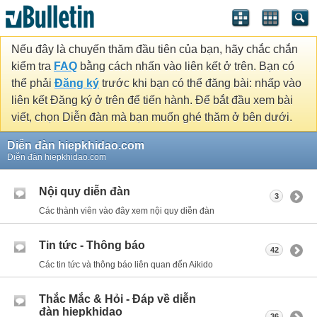
Nếu đây là chuyến thăm đầu tiên của bạn, hãy chắc chắn
kiểm tra
FAQ
bằng cách nhấn vào liên kết ở trên. Bạn có
thể phải
Đăng ký
trước khi bạn có thể đăng bài: nhấp vào
liên kết Đăng ký ở trên để tiến hành. Để bắt đầu xem bài
viết, chọn Diễn đàn mà bạn muốn ghé thăm ở bên dưới.
Diễn đàn hiepkhidao.com
Diễn đàn hiepkhidao.com
Nội quy diễn đàn
3
Các thành viên vào đây xem nội quy diễn đàn
Tin tức - Thông báo
42
Các tin tức và thông báo liên quan đến Aikido
Thắc Mắc & Hỏi - Đáp về diễn
đàn hiepkhidao
36