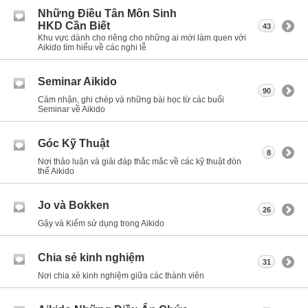
Những Điều Tân Môn Sinh
HKD Cần Biết
43
Khu vực dành cho riêng cho những ai mới làm quen với
Aikido tìm hiểu về các nghi lễ
Seminar Aikido
90
Cảm nhận, ghi chép và những bài học từ các buổi
Seminar về Aikido
Góc Kỹ Thuật
8
Nơi thảo luận và giải đáp thắc mắc về các kỹ thuật đòn
thế Aikido
Jo và Bokken
26
Gậy và Kiếm sử dụng trong Aikido
Chia sẻ kinh nghiệm
31
Nơi chia xẻ kinh nghiệm giữa các thành viên