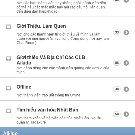
Nơi các bạn thành viên hay không phải thành viên đều
có thể nêu các thắc mắc hay hỏi các câu hỏi liên quan
đến diễn đàn hiepkhidao.
Giới Thiệu, Làm Quen
33
Nơi cho các thành viên tự giới thiệu về mình và làm
quen với mọi người (xin vui lòng đừng dùng nơi này làm
Chat Room)
Gíơi thiêu Và Địa Chỉ Các CLB
Aikido
86
Nơi dành riêng cho các thành viên quảng cáo đơn vị của
mình
Offline
38
Nơi thành viên trao đổi thông tin Offline
Tìm hiểu văn hóa Nhật Bản
58
Nơi tham khảo về nét văn hóa của Nhật Bản. Người
quản lý Hagakure
Aikido