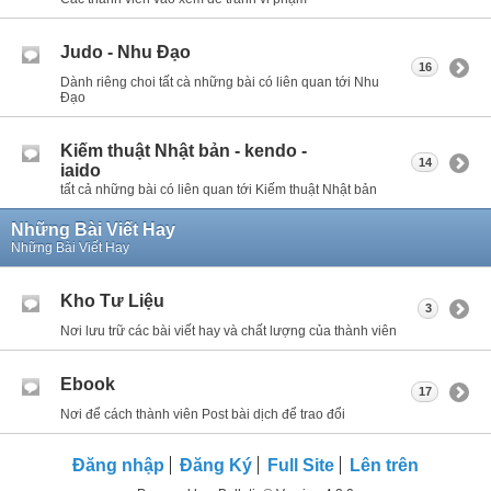
Judo - Nhu Đạo
16
Dành riêng choi tất cà những bài có liên quan tới Nhu
Đạo
Kiếm thuật Nhật bản - kendo -
14
iaido
tất cả những bài có liên quan tới Kiếm thuật Nhật bản
Những Bài Viết Hay
Những Bài Viết Hay
Kho Tư Liệu
3
Nơi lưu trữ các bài viết hay và chất lượng của thành viên
Ebook
17
Nơi để cách thành viên Post bài dịch để trao đổi
Đăng nhập
Đăng Ký
Full Site
Lên trên