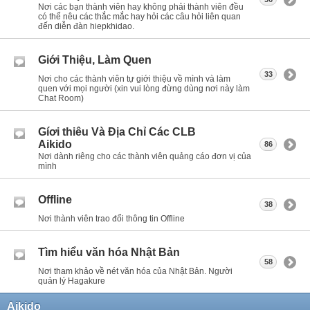
Nơi các bạn thành viên hay không phải thành viên đều
có thể nêu các thắc mắc hay hỏi các câu hỏi liên quan
đến diễn đàn hiepkhidao.
Giới Thiệu, Làm Quen
33
Nơi cho các thành viên tự giới thiệu về mình và làm
quen với mọi người (xin vui lòng đừng dùng nơi này làm
Chat Room)
Gíơi thiêu Và Địa Chỉ Các CLB
Aikido
86
Nơi dành riêng cho các thành viên quảng cáo đơn vị của
mình
Offline
38
Nơi thành viên trao đổi thông tin Offline
Tìm hiểu văn hóa Nhật Bản
58
Nơi tham khảo về nét văn hóa của Nhật Bản. Người
quản lý Hagakure
Aikido