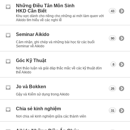
Những Điều Tân Môn Sinh
HKD Cần Biết
43
Khu vực dành cho riêng cho những ai mới làm quen với
Aikido tìm hiểu về các nghi lễ
Seminar Aikido
90
Cảm nhận, ghi chép và những bài học từ các buổi
Seminar về Aikido
Góc Kỹ Thuật
8
Nơi thảo luận và giải đáp thắc mắc về các kỹ thuật đòn
thế Aikido
Jo và Bokken
26
Gậy và Kiếm sử dụng trong Aikido
Chia sẻ kinh nghiệm
31
Nơi chia xẻ kinh nghiệm giữa các thành viên