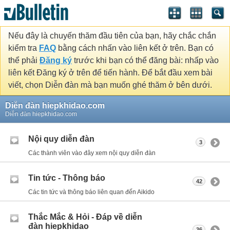
Nếu đây là chuyến thăm đầu tiên của bạn, hãy chắc chắn
kiểm tra
FAQ
bằng cách nhấn vào liên kết ở trên. Bạn có
thể phải
Đăng ký
trước khi bạn có thể đăng bài: nhấp vào
liên kết Đăng ký ở trên để tiến hành. Để bắt đầu xem bài
viết, chọn Diễn đàn mà bạn muốn ghé thăm ở bên dưới.
Diễn đàn hiepkhidao.com
Diễn đàn hiepkhidao.com
Nội quy diễn đàn
3
Các thành viên vào đây xem nội quy diễn đàn
Tin tức - Thông báo
42
Các tin tức và thông báo liên quan đến Aikido
Thắc Mắc & Hỏi - Đáp về diễn
đàn hiepkhidao
36