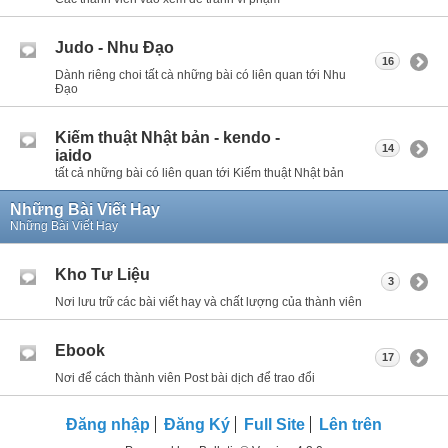
Judo - Nhu Đạo
16
Dành riêng choi tất cà những bài có liên quan tới Nhu
Đạo
Kiếm thuật Nhật bản - kendo -
14
iaido
tất cả những bài có liên quan tới Kiếm thuật Nhật bản
Những Bài Viết Hay
Những Bài Viết Hay
Kho Tư Liệu
3
Nơi lưu trữ các bài viết hay và chất lượng của thành viên
Ebook
17
Nơi để cách thành viên Post bài dịch để trao đổi
Đăng nhập
Đăng Ký
Full Site
Lên trên