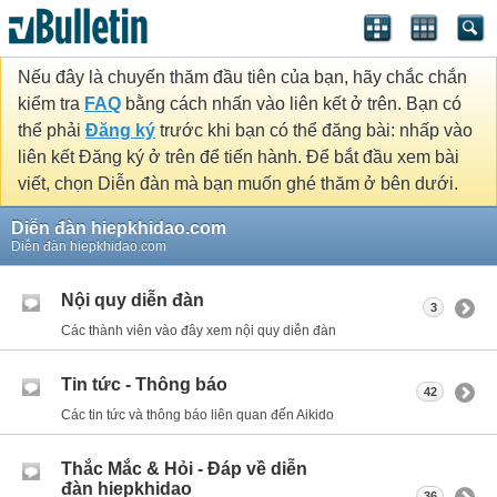
Nếu đây là chuyến thăm đầu tiên của bạn, hãy chắc chắn
kiểm tra
FAQ
bằng cách nhấn vào liên kết ở trên. Bạn có
thể phải
Đăng ký
trước khi bạn có thể đăng bài: nhấp vào
liên kết Đăng ký ở trên để tiến hành. Để bắt đầu xem bài
viết, chọn Diễn đàn mà bạn muốn ghé thăm ở bên dưới.
Diễn đàn hiepkhidao.com
Diễn đàn hiepkhidao.com
Nội quy diễn đàn
3
Các thành viên vào đây xem nội quy diễn đàn
Tin tức - Thông báo
42
Các tin tức và thông báo liên quan đến Aikido
Thắc Mắc & Hỏi - Đáp về diễn
đàn hiepkhidao
36