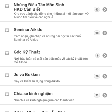
Những Điều Tân Môn Sinh
HKD Cần Biết
43
Khu vực dành cho riêng cho những ai mới làm quen với
Aikido tìm hiểu về các nghi lễ
Seminar Aikido
90
Cảm nhận, ghi chép và những bài học từ các buổi
Seminar về Aikido
Góc Kỹ Thuật
8
Nơi thảo luận và giải đáp thắc mắc về các kỹ thuật đòn
thế Aikido
Jo và Bokken
26
Gậy và Kiếm sử dụng trong Aikido
Chia sẻ kinh nghiệm
31
Nơi chia xẻ kinh nghiệm giữa các thành viên