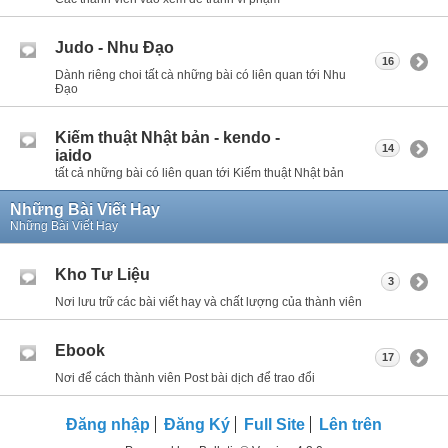
Judo - Nhu Đạo
16
Dành riêng choi tất cà những bài có liên quan tới Nhu
Đạo
Kiếm thuật Nhật bản - kendo -
14
iaido
tất cả những bài có liên quan tới Kiếm thuật Nhật bản
Những Bài Viết Hay
Những Bài Viết Hay
Kho Tư Liệu
3
Nơi lưu trữ các bài viết hay và chất lượng của thành viên
Ebook
17
Nơi để cách thành viên Post bài dịch để trao đổi
Đăng nhập
Đăng Ký
Full Site
Lên trên