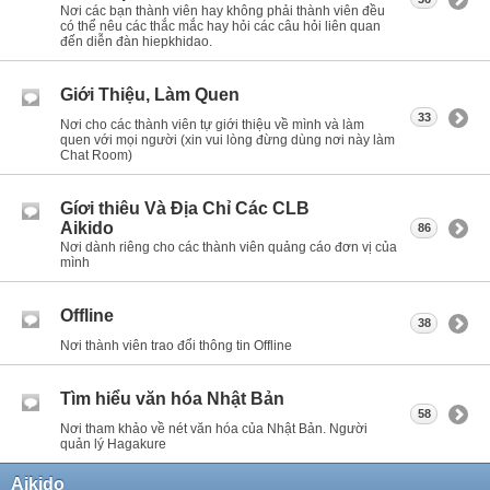
Nơi các bạn thành viên hay không phải thành viên đều
có thể nêu các thắc mắc hay hỏi các câu hỏi liên quan
đến diễn đàn hiepkhidao.
Giới Thiệu, Làm Quen
33
Nơi cho các thành viên tự giới thiệu về mình và làm
quen với mọi người (xin vui lòng đừng dùng nơi này làm
Chat Room)
Gíơi thiêu Và Địa Chỉ Các CLB
Aikido
86
Nơi dành riêng cho các thành viên quảng cáo đơn vị của
mình
Offline
38
Nơi thành viên trao đổi thông tin Offline
Tìm hiểu văn hóa Nhật Bản
58
Nơi tham khảo về nét văn hóa của Nhật Bản. Người
quản lý Hagakure
Aikido