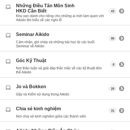
Những Điều Tân Môn Sinh
HKD Cần Biết
43
Khu vực dành cho riêng cho những ai mới làm quen với
Aikido tìm hiểu về các nghi lễ
Seminar Aikido
90
Cảm nhận, ghi chép và những bài học từ các buổi
Seminar về Aikido
Góc Kỹ Thuật
8
Nơi thảo luận và giải đáp thắc mắc về các kỹ thuật đòn
thế Aikido
Jo và Bokken
26
Gậy và Kiếm sử dụng trong Aikido
Chia sẻ kinh nghiệm
31
Nơi chia xẻ kinh nghiệm giữa các thành viên