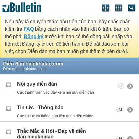
Nếu đây là chuyến thăm đầu tiên của bạn, hãy chắc chắn
kiểm tra
FAQ
bằng cách nhấn vào liên kết ở trên. Bạn có
thể phải
Đăng ký
trước khi bạn có thể đăng bài: nhấp vào
liên kết Đăng ký ở trên để tiến hành. Để bắt đầu xem bài
viết, chọn Diễn đàn mà bạn muốn ghé thăm ở bên dưới.
Diễn đàn hiepkhidao.com
Diễn đàn hiepkhidao.com
Nội quy diễn đàn
3
Các thành viên vào đây xem nội quy diễn đàn
Tin tức - Thông báo
42
Các tin tức và thông báo liên quan đến Aikido
Thắc Mắc & Hỏi - Đáp về diễn
đàn hiepkhidao
36