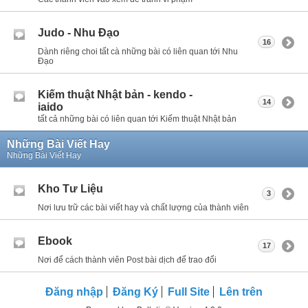
Judo - Nhu Đạo
16
Dành riêng choi tất cà những bài có liên quan tới Nhu
Đạo
Kiếm thuật Nhật bản - kendo -
14
iaido
tất cả những bài có liên quan tới Kiếm thuật Nhật bản
Những Bài Viết Hay
Những Bài Viết Hay
Kho Tư Liệu
3
Nơi lưu trữ các bài viết hay và chất lượng của thành viên
Ebook
17
Nơi để cách thành viên Post bài dịch để trao đổi
Đăng nhập
Đăng Ký
Full Site
Lên trên