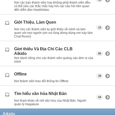
Nơi các bạn thành viên hay không phải thành viên đều
có thể nêu các thắc mắc hay hỏi các câu hỏi liên quan
đến diễn đàn hiepkhidao.
Giới Thiệu, Làm Quen
33
Nơi cho các thành viên tự giới thiệu về mình và làm
quen với mọi người (xin vui lòng đừng dùng nơi này làm
Chat Room)
Gíơi thiêu Và Địa Chỉ Các CLB
Aikido
86
Nơi dành riêng cho các thành viên quảng cáo đơn vị của
mình
Offline
38
Nơi thành viên trao đổi thông tin Offline
Tìm hiểu văn hóa Nhật Bản
58
Nơi tham khảo về nét văn hóa của Nhật Bản. Người
quản lý Hagakure
Aikido