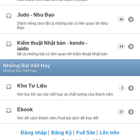
Judo - Nhu Đạo
16
Dành riêng choi tất cà những bài có liên quan tới Nhu
Đạo
Kiếm thuật Nhật bản - kendo -
14
iaido
tất cả những bài có liên quan tới Kiếm thuật Nhật bản
Những Bài Viết Hay
Những Bài Viết Hay
Kho Tư Liệu
3
Nơi lưu trữ các bài viết hay và chất lượng của thành viên
Ebook
17
Nơi để cách thành viên Post bài dịch để trao đổi
Đăng nhập
Đăng Ký
Full Site
Lên trên