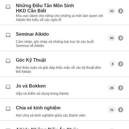
Những Điều Tân Môn Sinh
HKD Cần Biết
43
Khu vực dành cho riêng cho những ai mới làm quen với
Aikido tìm hiểu về các nghi lễ
Seminar Aikido
90
Cảm nhận, ghi chép và những bài học từ các buổi
Seminar về Aikido
Góc Kỹ Thuật
8
Nơi thảo luận và giải đáp thắc mắc về các kỹ thuật đòn
thế Aikido
Jo và Bokken
26
Gậy và Kiếm sử dụng trong Aikido
Chia sẻ kinh nghiệm
31
Nơi chia xẻ kinh nghiệm giữa các thành viên