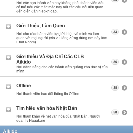
Nơi các bạn thành viên hay không phải thành viên đều
có thể nêu các thắc mắc hay hỏi các câu hỏi liên quan
đến diễn đàn hiepkhidao.
Giới Thiệu, Làm Quen
33
Nơi cho các thành viên tự giới thiệu về mình và làm
quen với mọi người (xin vui lòng đừng dùng nơi này làm
Chat Room)
Gíơi thiêu Và Địa Chỉ Các CLB
Aikido
86
Nơi dành riêng cho các thành viên quảng cáo đơn vị của
mình
Offline
38
Nơi thành viên trao đổi thông tin Offline
Tìm hiểu văn hóa Nhật Bản
58
Nơi tham khảo về nét văn hóa của Nhật Bản. Người
quản lý Hagakure
Aikido