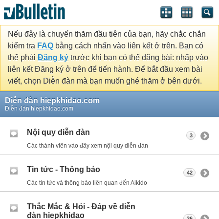
Nếu đây là chuyến thăm đầu tiên của bạn, hãy chắc chắn
kiểm tra
FAQ
bằng cách nhấn vào liên kết ở trên. Bạn có
thể phải
Đăng ký
trước khi bạn có thể đăng bài: nhấp vào
liên kết Đăng ký ở trên để tiến hành. Để bắt đầu xem bài
viết, chọn Diễn đàn mà bạn muốn ghé thăm ở bên dưới.
Diễn đàn hiepkhidao.com
Diễn đàn hiepkhidao.com
Nội quy diễn đàn
3
Các thành viên vào đây xem nội quy diễn đàn
Tin tức - Thông báo
42
Các tin tức và thông báo liên quan đến Aikido
Thắc Mắc & Hỏi - Đáp về diễn
đàn hiepkhidao
36