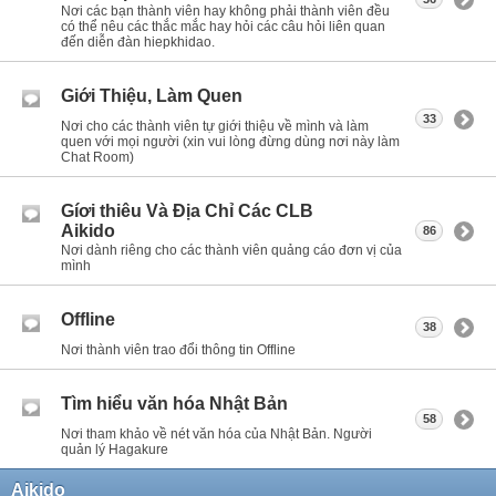
Nơi các bạn thành viên hay không phải thành viên đều
có thể nêu các thắc mắc hay hỏi các câu hỏi liên quan
đến diễn đàn hiepkhidao.
Giới Thiệu, Làm Quen
33
Nơi cho các thành viên tự giới thiệu về mình và làm
quen với mọi người (xin vui lòng đừng dùng nơi này làm
Chat Room)
Gíơi thiêu Và Địa Chỉ Các CLB
Aikido
86
Nơi dành riêng cho các thành viên quảng cáo đơn vị của
mình
Offline
38
Nơi thành viên trao đổi thông tin Offline
Tìm hiểu văn hóa Nhật Bản
58
Nơi tham khảo về nét văn hóa của Nhật Bản. Người
quản lý Hagakure
Aikido