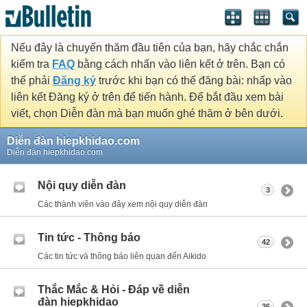
Nếu đây là chuyến thăm đầu tiên của bạn, hãy chắc chắn
kiểm tra
FAQ
bằng cách nhấn vào liên kết ở trên. Bạn có
thể phải
Đăng ký
trước khi bạn có thể đăng bài: nhấp vào
liên kết Đăng ký ở trên để tiến hành. Để bắt đầu xem bài
viết, chọn Diễn đàn mà bạn muốn ghé thăm ở bên dưới.
Diễn đàn hiepkhidao.com
Diễn đàn hiepkhidao.com
Nội quy diễn đàn
3
Các thành viên vào đây xem nội quy diễn đàn
Tin tức - Thông báo
42
Các tin tức và thông báo liên quan đến Aikido
Thắc Mắc & Hỏi - Đáp về diễn
đàn hiepkhidao
36