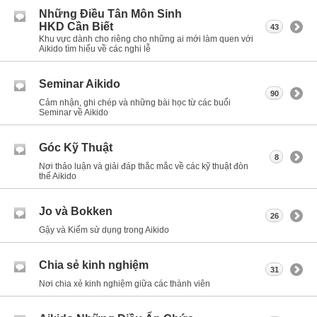
Những Điều Tân Môn Sinh
HKD Cần Biết
43
Khu vực dành cho riêng cho những ai mới làm quen với
Aikido tìm hiểu về các nghi lễ
Seminar Aikido
90
Cảm nhận, ghi chép và những bài học từ các buổi
Seminar về Aikido
Góc Kỹ Thuật
8
Nơi thảo luận và giải đáp thắc mắc về các kỹ thuật đòn
thế Aikido
Jo và Bokken
26
Gậy và Kiếm sử dụng trong Aikido
Chia sẻ kinh nghiệm
31
Nơi chia xẻ kinh nghiệm giữa các thành viên