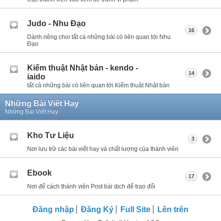
Judo - Nhu Đạo
16
Dành riêng choi tất cà những bài có liên quan tới Nhu
Đạo
Kiếm thuật Nhật bản - kendo -
14
iaido
tất cả những bài có liên quan tới Kiếm thuật Nhật bản
Những Bài Viết Hay
Những Bài Viết Hay
Kho Tư Liệu
3
Nơi lưu trữ các bài viết hay và chất lượng của thành viên
Ebook
17
Nơi để cách thành viên Post bài dịch để trao đổi
Đăng nhập
Đăng Ký
Full Site
Lên trên