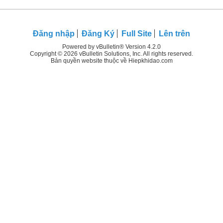
Đăng nhập
Đăng Ký
Full Site
Lên trên
Powered by vBulletin® Version 4.2.0
Copyright © 2026 vBulletin Solutions, Inc. All rights reserved.
Bản quyền website thuộc về Hiepkhidao.com