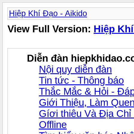
Hiệp Khí Đạo - Aikido
View Full Version:
Hiệp Khí
Diễn đàn hiepkhidao.
Nội quy diễn đàn
Tin tức - Thông báo
Thắc Mắc & Hỏi - Đáp
Giới Thiệu, Làm Que
Gíơi thiêu Và Địa Chỉ
Offline