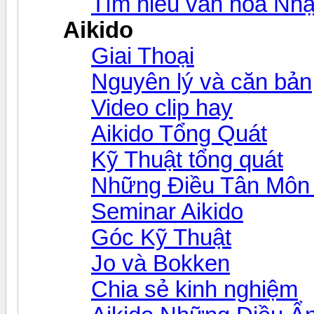
Tìm hiểu văn hóa Nhậ
Aikido
Giai Thoại
Nguyên lý và căn bản
Video clip hay
Aikido Tổng Quát
Kỹ Thuật tổng quát
Những Điều Tân Môn 
Seminar Aikido
Góc Kỹ Thuật
Jo và Bokken
Chia sẻ kinh nghiệm