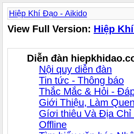
Hiệp Khí Đạo - Aikido
View Full Version:
Hiệp Khí
Diễn đàn hiepkhidao.
Nội quy diễn đàn
Tin tức - Thông báo
Thắc Mắc & Hỏi - Đáp
Giới Thiệu, Làm Que
Gíơi thiêu Và Địa Chỉ
Offline