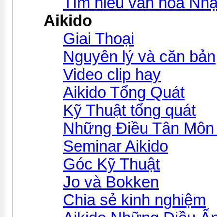
Tìm hiểu văn hóa Nhậ
Aikido
Giai Thoại
Nguyên lý và căn bản
Video clip hay
Aikido Tổng Quát
Kỹ Thuật tổng quát
Những Điều Tân Môn 
Seminar Aikido
Góc Kỹ Thuật
Jo và Bokken
Chia sẻ kinh nghiệm