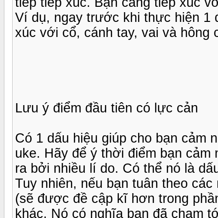
tiếp tiếp xúc. Bạn càng tiếp xúc v
Ví dụ, ngay trước khi thực hiện 1 
xúc với cổ, cánh tay, vai và hông 
Lưu ý điểm đầu tiên có lực cản
Có 1 dấu hiệu giúp cho bạn cảm n
uke. Hãy để ý thời điểm bạn cảm 
ra bởi nhiều lí do. Có thể nó là dấ
Tuy nhiên, nếu bạn tuân theo các
(sẽ được đề cập kĩ hơn trong phầ
khác. Nó có nghĩa bạn đã chạm tới