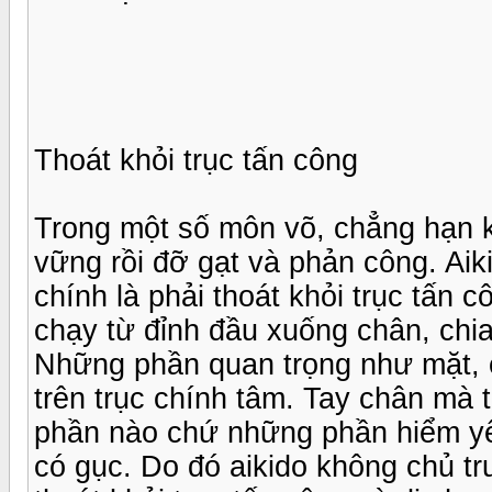
Thoát khỏi trục tấn công
Trong một số môn võ, chẳng hạn kar
vững rồi đỡ gạt và phản công. Aik
chính là phải thoát khỏi trục tấ
chạy từ đỉnh đầu xuống chân, chia 
Những phần quan trọng như mặt, 
trên trục chính tâm. Tay chân mà 
phần nào chứ những phần hiểm yếu
có gục. Do đó aikido không chủ tr