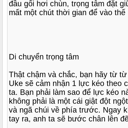
đầu gối hơi chùn, trọng tâm đặt g
mất một chút thời gian để vào th
Di chuyển trọng tâm
Thật chậm và chắc, bạn hãy từ từ
Uke sẽ cảm nhận 1 lực kéo theo c
ta. Bạn phải làm sao để lực kéo n
không phải là một cái giật đột ng
và ngã chúi về phía trước. Ngay 
tay ra, anh ta sẽ bước chân lên đẽ