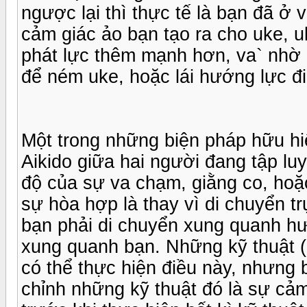
ngược lại thì thực tế là bạn đã ở 
cảm giác ảo bạn tạo ra cho uke, u
phát lực thêm mạnh hơn, va` nhờ 
để ném uke, hoặc lái hướng lực đ
Một trong những biện pháp hữu hi
Aikido giữa hai người đang tập lu
độ của sự va chạm, giằng co, hoặ
sự hòa hợp là thay vì di chuyển t
bạn phải di chuyển xung quanh hư
xung quanh bạn. Những kỹ thuật (
có thể thực hiện điều này, nhưng 
chỉnh những kỹ thuật đó là sự cả