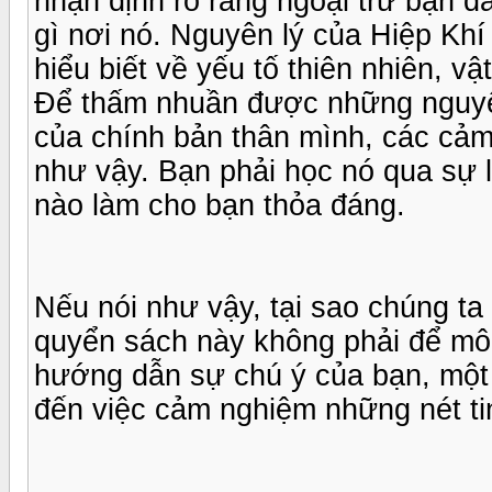
nhận định rõ ràng ngoại trừ bạn đã
gì nơi nó. Nguyên lý của Hiệp Khí
hiểu biết về yếu tố thiên nhiên, vậ
Để thấm nhuần được những nguyên 
của chính bản thân mình, các cảm g
như vậy. Bạn phải học nó qua sự li
nào làm cho bạn thỏa đáng.
Nếu nói như vậy, tại sao chúng ta
quyển sách này không phải để mô 
hướng dẫn sự chú ý của bạn, một
đến việc cảm nghiệm những nét ti