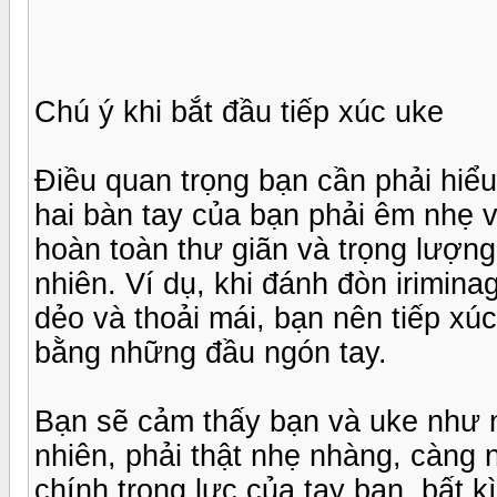
Chú ý khi bắt đầu tiếp xúc uke
Điều quan trọng bạn cần phải hiểu 
hai bàn tay của bạn phải êm nhẹ 
hoàn toàn thư giãn và trọng lượn
nhiên. Ví dụ, khi đánh đòn irimin
dẻo và thoải mái, bạn nên tiếp xú
bằng những đầu ngón tay.
Bạn sẽ cảm thấy bạn và uke như n
nhiên, phải thật nhẹ nhàng, càng 
chính trọng lực của tay bạn, bất k