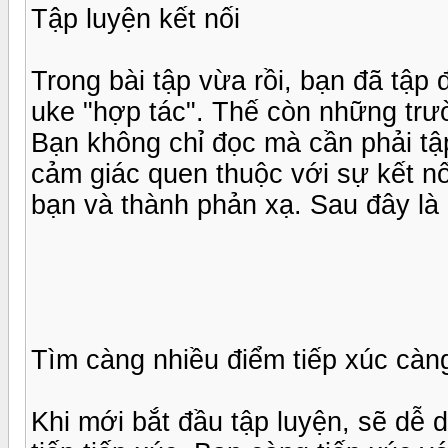
Tập luyện kết nối
Trong bài tập vừa rồi, bạn đã tập
uke "hợp tác". Thế còn những trư
Bạn không chỉ đọc mà cần phải tập 
cảm giác quen thuộc với sự kết nố
bạn và thành phản xạ. Sau đây là 
Tìm càng nhiều điểm tiếp xúc càng
Khi mới bắt đầu tập luyện, sẽ dễ 