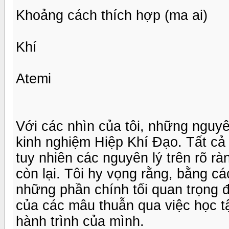
Khoảng cách thích hợp (ma ai)
Khí
Atemi
Với các nhìn của tôi, những nguyê
kinh nghiệm Hiệp Khí Đạo. Tất cả c
tuy nhiên các nguyên lý trên rõ r
còn lại. Tôi hy vọng rằng, bằng c
những phần chính tối quan trọng
của các mâu thuẫn qua việc học tậ
hành trình của mình.