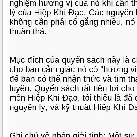
nghiệm hương vị của nó khi cần t
lý của Hiệp Khí Đạo. Các nguyên l
không cần phải cố gắng nhiều, nó
thuân thả.
Mục đích của quyển sách nầy là c
cho bạn cảm giác nó có "hương vị
để bạn có thể nhận thức và tìm th
luyện. Quyển sách rất tiện lợi ch
môn Hiệp Khí Đạo, tối thiểu là đã
nguyên lý, và kỹ thuật Hiệp Khí Đ
Ghi chú về phần giới tính: Một sự