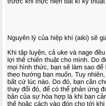
trước khi thực hiện bất kì kỹ thuật
Nguyên lý của hiệp khí (aiki) sẽ 
Khi tập luyện, cả uke và nage đều
lợi thế chiến thuật cho mình. Do 
mọi hình thức, bạn sẽ làm sao để 
theo hướng bạn muốn. Tuy nhiên, 
bất cứ lúc nào. Do đó, bạn cần ch
thay đổi đó, để có thể phản ứng đ
bản của sự hòa hợp là khi bạn cả
thế hoặc cách vào đòn cho tới kh