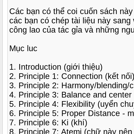
Các bạn có thể coi cuốn sách này 
các bạn có chép tài liệu này sang
công lao của tác gỉa và những ngườ
Mục luc
1. Introduction (giới thiệu)
2. Principle 1: Connection (kết nối
3. Principle 2: Harmony/blending/
4. Principle 3: Balance and center
5. Principle 4: Flexibility (uyển ch
6. Principle 5: Proper Distance - 
7. Principle 6: Ki (khí)
8. Principle 7: Atemi (chữ này nên