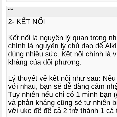
aiki
2- KẾT NỐI
Kết nối là nguyên lý quan trọng nh
chính là nguyên lý chủ đạo để Aik
dùng nhiều sức. Kết nối chính là v
kháng của đối phương.
Lý thuyết về kết nối như sau: Nế
với nhau, bạn sẽ dễ dàng cảm nh
Tuy nhiên nếu chỉ có 1 mình bạn (
và phản kháng cũng sẽ tự nhiên bi
với uke để để cả 2 trở thành 1 cá 