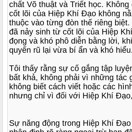
chất Võ thuật và Triết học. Không
cốt lõi của Hiệp Khí Đạo không nằ
thuộc vào từng đòn thế riêng biệt.
đã nảy sinh từ cốt lõi của Hiệp K
đọng và khó phô diễn bằng lời, k
quyến rũ lại vừa bí ẩn và khó hiểu
Tôi thấy rằng sự cố gắng tập luy
bất khả, không phải vì những tác
không biết cách viết hoặc các hì
nhưng chỉ vì đối với Hiệp Khí Đạo
Sự năng động trong Hiệp Khí Đạ