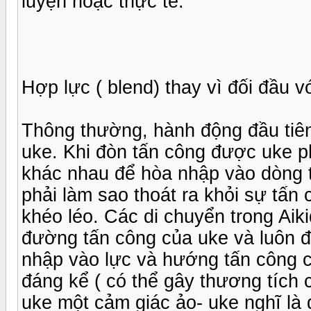
luyện hoặc thực tế.
Hợp lực ( blend) thay vì đối đầu v
Thông thường, hành động đầu tiên 
uke. Khi đòn tấn công được uke p
khác nhau để hòa nhập vào dòng t
phải làm sao thoát ra khỏi sự tấn
khéo léo. Các di chuyển trong Aik
đường tấn công của uke và luôn đặ
nhập vào lực và hướng tấn công 
đáng kể ( có thể gây thương tích 
uke một cảm giác ảo- uke nghĩ là 