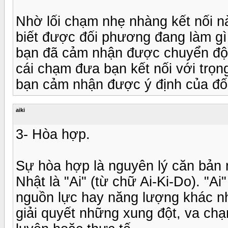
Nhờ lối chạm nhẹ nhàng kết nối 
biết được đối phương đang làm gì
bạn đã cảm nhận được chuyển độn
cái chạm đưa bạn kết nối với trọ
bạn cảm nhận được ý định của đố
aiki
3- Hòa hợp.
Sự hòa hợp là nguyên lý căn bản n
Nhật là "Ai" (từ chữ Ai-Ki-Do). "Ai
nguồn lực hay năng lượng khác n
giải quyết những xung đột, va chạ