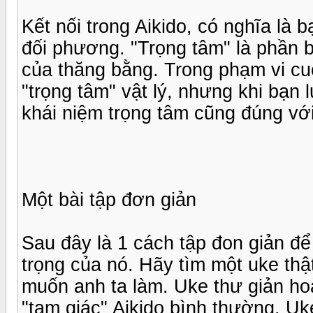
Kết nối trong Aikido, có nghĩa là 
đối phương. "Trọng tâm" là phần 
của thăng bằng. Trong phạm vi cu
"trọng tâm" vật lý, nhưng khi bạn 
khái niệm trọng tâm cũng đúng với
Một bài tập đơn giản
Sau đây là 1 cách tập đon giản để
trọng của nó. Hãy tìm một uke thật
muốn anh ta làm. Uke thư giản ho
"tam giác" Aikido bình thường. Uk