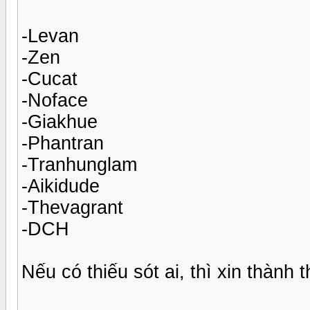
-Levan
-Zen
-Cucat
-Noface
-Giakhue
-Phantran
-Tranhunglam
-Aikidude
-Thevagrant
-DCH
Nếu có thiếu sót ai, thì xin thành th