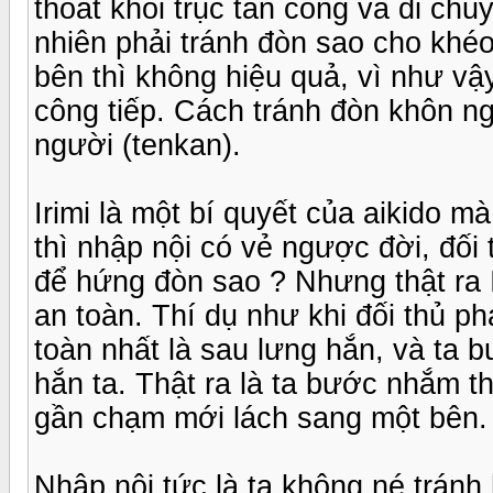
thoát khỏi trục tấn công và di chu
nhiên phải tránh đòn sao cho khéo
bên thì không hiệu quả, vì như vậ
công tiếp. Cách tránh đòn khôn ng
người (tenkan).
Irimi là một bí quyết của aikido 
thì nhập nội có vẻ ngược đời, đối
để hứng đòn sao ? Nhưng thật ra I
an toàn. Thí dụ như khi đối thủ 
toàn nhất là sau lưng hắn, và ta 
hắn ta. Thật ra là ta bước nhắm t
gần chạm mới lách sang một bên.
Nhập nội tức là ta không né tránh