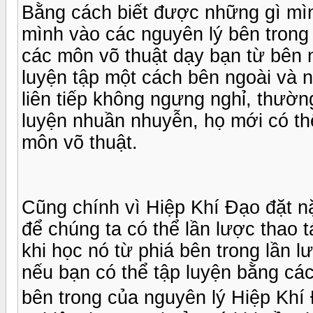
Bằng cách biết được những gì mìn
mình vào các nguyên lý bên trong
các môn võ thuật dạy bạn từ bên 
luyện tập một cách bên ngoài và 
liên tiếp không ngưng nghỉ, thườn
luyện nhuần nhuyễn, họ mới có th
môn võ thuật.
Cũng chính vì Hiệp Khí Đạo đặt n
để chúng ta có thể lần lược thao t
khi học nó từ phiá bên trong lần l
nếu bạn có thể tập luyện bằng các
bên trong của nguyên lý Hiệp Khí