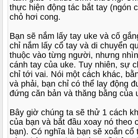
thực hiện động tác bắt tay (ngón cá
chỏ hơi cong.
Bạn sẽ nắm lấy tay uke và cố gắng
chỉ nắm lấy cổ tay và di chuyển qua
thuộc vào từng người, nhưng nhìn
cánh tay của uke. Tuy nhiên, sự c
chỉ tới vai. Nói một cách khác, bằ
và phải, bạn chỉ có thể lay động 
đứng căn bản và thăng bằng của 
Bây giờ chúng ta sẽ thử 1 cách kh
của bạn và bắt đầu xoay nó theo c
bạn). Có nghĩa là bạn sẽ xoắn cổ 