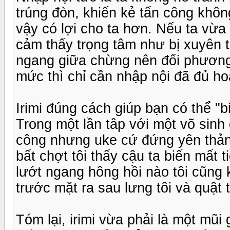
trúng đòn, khiến kẻ tấn công kh
vậy có lợi cho ta hơn. Nếu ta vừa
cảm thấy trọng tâm như bị xuyên 
ngang giữa chừng nên đối phương
mức thì chỉ cần nhập nội đã đủ ho
Irimi đúng cách giúp bạn có thể "
Trong một lần tâp với một võ sinh 
công nhưng uke cứ đứng yên thản
bất chợt tôi thấy cậu ta biến mất
lướt ngang hông hồi nào tôi cũng 
trước mặt ra sau lưng tôi và quật 
Tóm lại, irimi vừa phải là một mũi