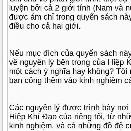
luyện bởi cả 2 giới tính (Nam và 
được ám chỉ trong quyển sách nà
điều cho cả hai giới.
Nếu mục đích của quyển sách này
về nguyên lý bên trong của Hiệp K
một cách ý nghĩa hay không? Tôi 
bạn cộng thêm vào kinh nghiệm cá
Các nguyên lý được trình bày nơi 
Hiệp Khí Đạo của riêng tôi, từ n
kinh nghiệm, và cả những đồ đệ c