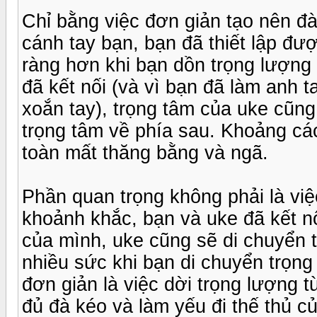
Chỉ bằng việc đơn giản tạo nên đà
cánh tay bạn, bạn đã thiết lập đượ
ràng hơn khi bạn dồn trọng lượng 
đã kết nối (và vì bạn đã làm anh t
xoắn tay), trọng tâm của uke cũng 
trọng tâm về phía sau. Khoảng cá
toàn mất thăng bằng và ngã.
Phần quan trọng không phải là việ
khoảnh khắc, bạn và uke đã kết nố
của mình, uke cũng sẽ di chuyển 
nhiều sức khi bạn di chuyển trọng
đơn giản là việc dời trọng lượng 
đủ đà kéo và làm yếu đi thế thủ c