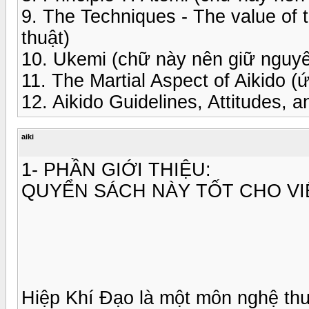
9. The Techniques - The value of 
thuật)
10. Ukemi (chữ này nên giữ nguyê
11. The Martial Aspect of Aikido 
12. Aikido Guidelines, Attitudes,
aiki
1- PHẦN GIỚI THIỆU:
QUYỂN SÁCH NÀY TỐT CHO VI
Hiệp Khí Đạo là một môn nghệ thu