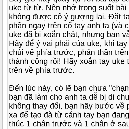
uke từ từ. Nên nhớ trong suốt bài 
không được cố ý gượng lại. Đặt ta
phần ngay trên cổ tay anh ta (và 
uke đã bị xoắn chặt, nhưng bạn vẫ
Hãy để ý vai phải của uke, khi tay
chúi về phía trước, phần thân trê
thành công rồi! Hãy xoắn tay uke 
trên về phía trước.
Đến lúc này, có lẽ bạn chưa "chạ
bạn đã làm cho anh ta dễ bị di ch
không thay đổi, bạn hãy bước về 
xa để tạo đà từ cánh tay bạn đan
thúc 1 chân trước và 1 chân ở sau