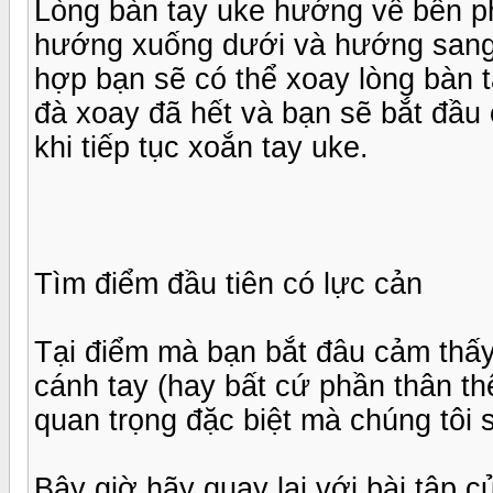
Lòng bàn tay uke hướng về bên ph
hướng xuống dưới và hướng sang b
hợp bạn sẽ có thể xoay lòng bàn t
đà xoay đã hết và bạn sẽ bắt đầu
khi tiếp tục xoắn tay uke.
Tìm điểm đầu tiên có lực cản
Tại điểm mà bạn bắt đâu cảm thấy
cánh tay (hay bất cứ phần thân t
quan trọng đặc biệt mà chúng tôi 
Bây giờ hãy quay lại với bài tập c