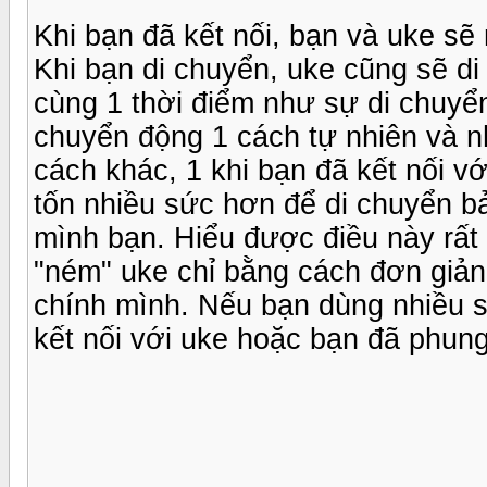
Khi bạn đã kết nối, bạn và uke sẽ
Khi bạn di chuyển, uke cũng sẽ d
cùng 1 thời điểm như sự di chuyể
chuyển động 1 cách tự nhiên và n
cách khác, 1 khi bạn đã kết nối v
tốn nhiều sức hơn để di chuyển bả
mình bạn. Hiểu được điều này rất 
"ném" uke chỉ bằng cách đơn giản 
chính mình. Nếu bạn dùng nhiều s
kết nối với uke hoặc bạn đã phun