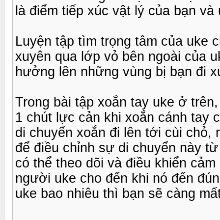
là điểm tiếp xúc vật lý của bạn và
Luyện tập tìm trọng tâm của uke c
xuyên qua lớp vỏ bên ngoài của u
hưởng lên những vùng bị bạn đi x
Trong bài tập xoắn tay uke ở trên
1 chút lực cản khi xoắn cánh tay
di chuyển xoắn đi lên tới cùi chỏ, 
để điều chỉnh sự di chuyển này từ
có thể theo dõi và điều khiển cảm
người uke cho đến khi nó đến đún
uke bao nhiêu thì bạn sẽ càng mất