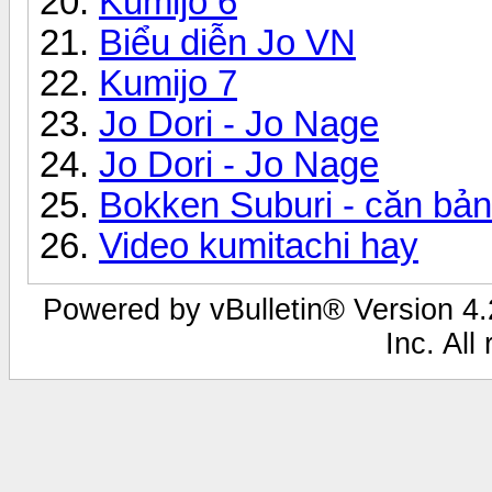
Kumijo 6
Biểu diễn Jo VN
Kumijo 7
Jo Dori - Jo Nage
Jo Dori - Jo Nage
Bokken Suburi - căn bản
Video kumitachi hay
Powered by vBulletin® Version 4.2
Inc. All