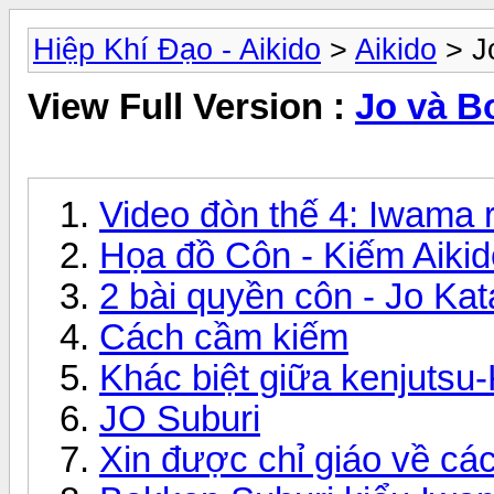
Hiệp Khí Đạo - Aikido
>
Aikido
> J
View Full Version :
Jo và B
Video đòn thế 4: Iwama 
Họa đồ Côn - Kiếm Aikid
2 bài quyền côn - Jo Kat
Cách cầm kiếm
Khác biệt giữa kenjutsu
JO Suburi
Xin được chỉ giáo về cá