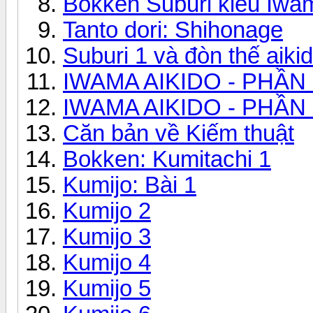
Bokken Suburi kiểu Iwa
Tanto dori: Shihonage
Suburi 1 và đòn thế aiki
IWAMA AIKIDO - PHẦN 
IWAMA AIKIDO - PHẦN 
Căn bản về Kiếm thuật
Bokken: Kumitachi 1
Kumijo: Bài 1
Kumijo 2
Kumijo 3
Kumijo 4
Kumijo 5