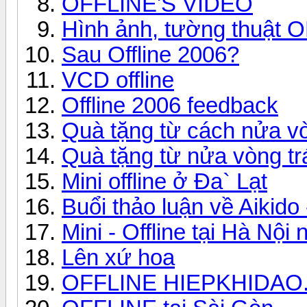
OFFLINE'S VIDEO
Hình ảnh, tường thuật 
Sau Offline 2006?
VCD offline
Offline 2006 feedback
Quà tặng từ cách nửa vòn
Quà tặng từ nửa vòng t
Mini offline ở Đa` Lạt
Buổi thảo luận về Aikido
Mini - Offline tại Hà Nội
Lên xứ hoa
OFFLINE HIEPKHIDAO