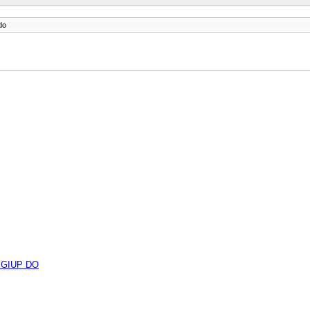
do
 GIUP DO