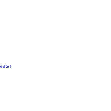
ò điên !