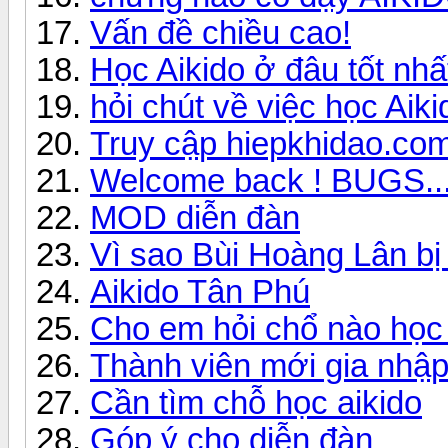
Vấn đề chiều cao!
Học Aikido ở đâu tốt nhấ
hỏi chút về việc học Aiki
Truy cập hiepkhidao.co
Welcome back ! BUGS...
MOD diễn đàn
Vì sao Bùi Hoàng Lân bị 
Aikido Tân Phú
Cho em hỏi chổ nào học 
Thành viên mới gia nhập 
Cần tìm chỗ học aikido
Góp ý cho diễn đàn