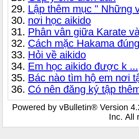
Lập thêm mục " Những vi
nơi học aikido
Phân vân giữa Karate và
Cách mặc Hakama đúng
Hỏi về aikido
Em học aikido được k ...
Bác nào tìm hộ em nơi tậ
Có nên đăng ký tập thê
Powered by vBulletin® Version 4.2
Inc. All