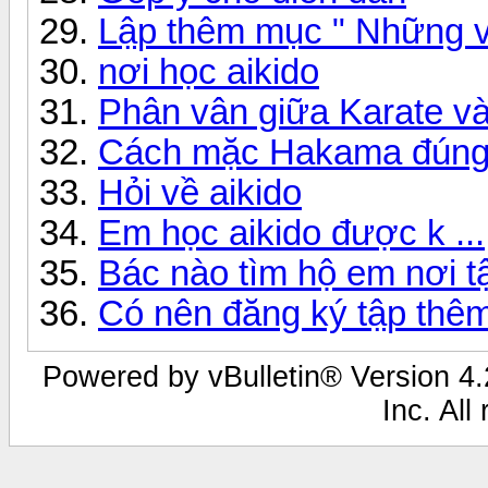
Lập thêm mục " Những vi
nơi học aikido
Phân vân giữa Karate và
Cách mặc Hakama đúng
Hỏi về aikido
Em học aikido được k ...
Bác nào tìm hộ em nơi tậ
Có nên đăng ký tập thê
Powered by vBulletin® Version 4.2
Inc. All