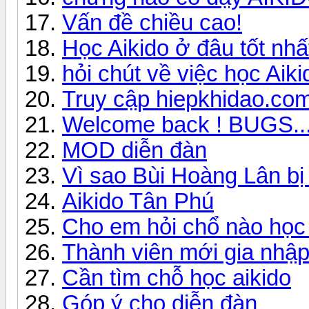
Vấn đề chiều cao!
Học Aikido ở đâu tốt nhấ
hỏi chút về việc học Aiki
Truy cập hiepkhidao.co
Welcome back ! BUGS...
MOD diễn đàn
Vì sao Bùi Hoàng Lân bị 
Aikido Tân Phú
Cho em hỏi chổ nào học 
Thành viên mới gia nhập 
Cần tìm chỗ học aikido
Góp ý cho diễn đàn