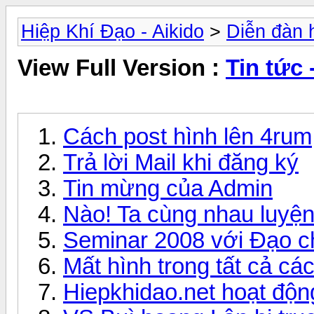
Hiệp Khí Đạo - Aikido
>
Diễn đàn 
View Full Version :
Tin tức
Cách post hình lên 4rum
Trả lời Mail khi đăng ký
Tin mừng của Admin
Nào! Ta cùng nhau luyện
Seminar 2008 với Đạo c
Mất hình trong tất cả cá
Hiepkhidao.net hoạt động